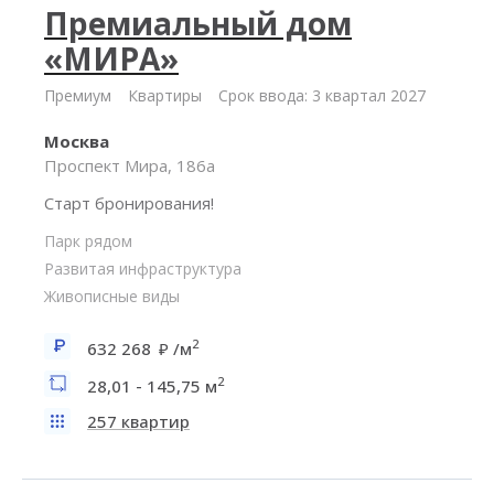
Премиальный дом
«МИРА»
Премиум
Квартиры
Срок ввода: 3 квартал 2027
Москва
Проспект Мира, 186а
Старт бронирования!
Парк рядом
Развитая инфраструктура
Живописные виды
2
632 268
/м
2
28,01 - 145,75 м
257 квартир