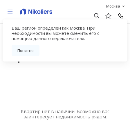
Москва
Ваш регион определен как Москва. При
Купить квартиру
необходимости вы можете сменить его с
помощью данного переключателя.
новостройку у метро
Понятно
Зорге
Квартир нет в наличии. Возможно вас
заинтересует недвижимость рядом: