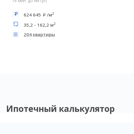
18 мин. до метро
2
624 645
/м
2
35,2 - 162,2 м
204 квартиры
Ипотечный калькулятор