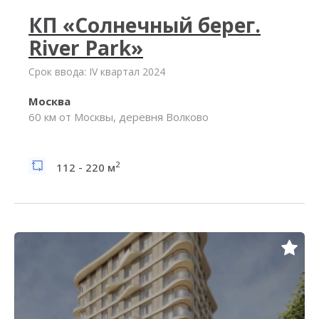
КП «Солнечный берег.
River Park»
Срок ввода: IV квартал 2024
Москва
60 км от Москвы, деревня Волково
2
112 - 220 м