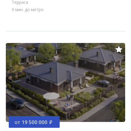
Терраса
9 мин. до метро
от
19 500 000