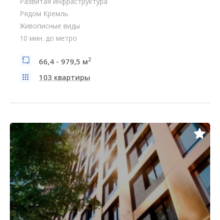
Развитая инфраструктура
Рядом Кремль
Живописные виды
10 мин. до метро
2
66,4 - 979,5 м
103 квартиры