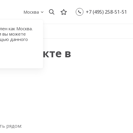
+7 (495) 258-51-51
Москва
ен как Москва.
и вы можете
ощью данного
 проспекте в
ть рядом: