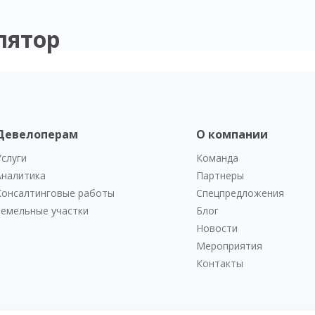
лятор
Девелоперам
О компании
Услуги
Команда
Аналитика
Партнеры
Консалтинговые работы
Спецпредложения
Земельные участки
Блог
Новости
Мероприятия
Контакты