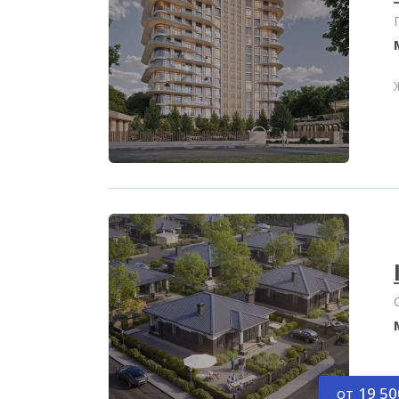
от
19 50