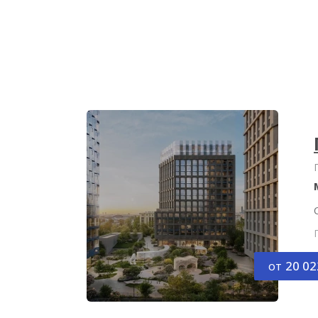
от
20 02