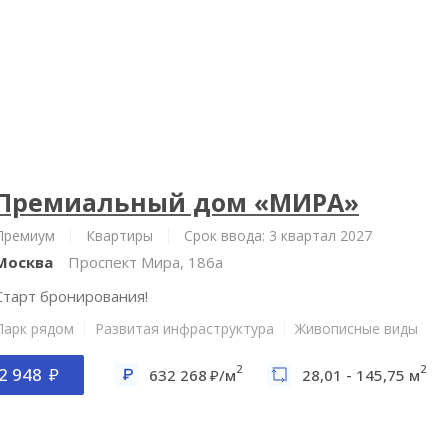
Премиальный дом «МИРА»
Премиум
Квартиры
Срок ввода: 3 квартал 2027
Москва
Проспект Мира, 186а
Старт бронирования!
Парк рядом
Развитая инфраструктура
Живописные виды
2
2
2 948
632 268
/м
28,01 - 145,75 м