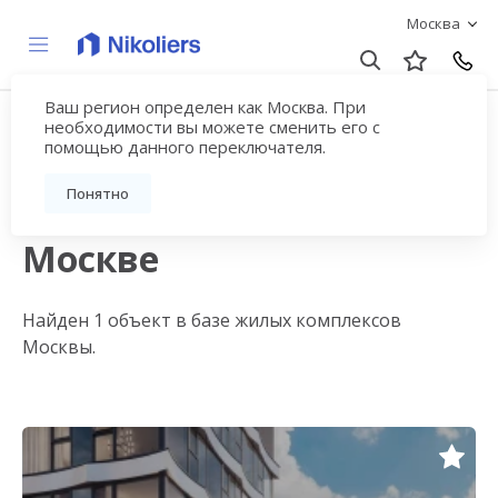
Москва
Ваш регион определен как Москва. При
Квартиры в
необходимости вы можете сменить его с
помощью данного переключателя.
новостройках на
Понятно
Волоколамском шоссе в
Москве
Найден 1 объект в базе жилых комплексов
Москвы.