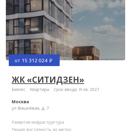
от
15 312 024
ЖК «СИТИДЗЕН»
Бизнес
Квартиры
Срок ввода: III кв. 2027
Москва
ул Вишнёвая, д. 7
Развитая инфраструктура
Пешая доступность до метро