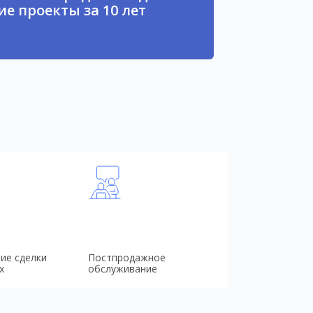
е проекты за 10 лет
ие сделки
Постпродажное
х
обслуживание