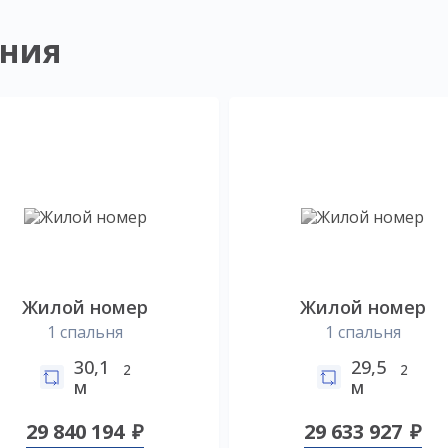
ния
Жилой номер
Жилой номер
1 спальня
1 спальня
30,1
29,5
2
2
м
м
29 840 194
29 633 927