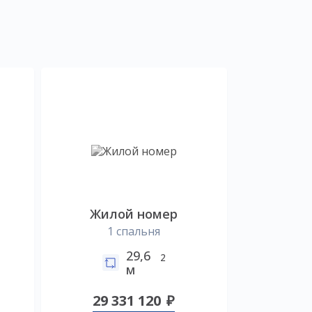
Жилой номер
1 спальня
29,6
2
м
29 331 120