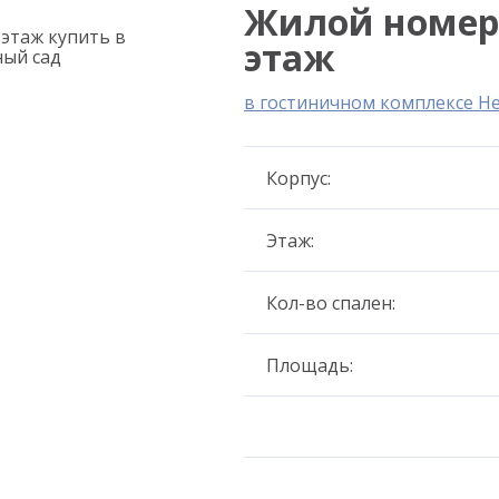
Жилой номер 3
этаж
в гостиничном комплексе Н
Корпус:
Этаж:
Кол-во спален:
Площадь: