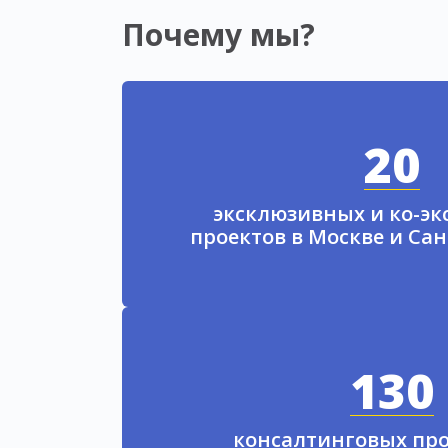
Почему мы?
20
эксклюзивных и ко-э
проектов в Москве и Са
130
консалтинговых про