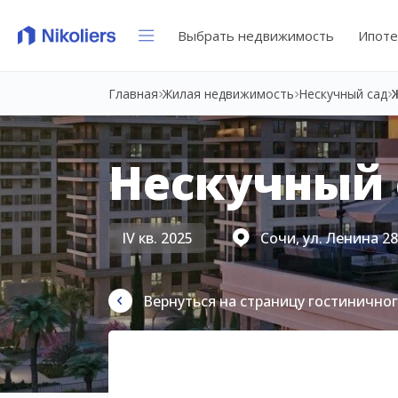
Выбрать недвижимость
Ипоте
Главная
Жилая недвижимость
Нескучный сад
Нескучный 
IV кв. 2025
Сочи, ул. Ленина 2
Вернуться на страницу гостинично