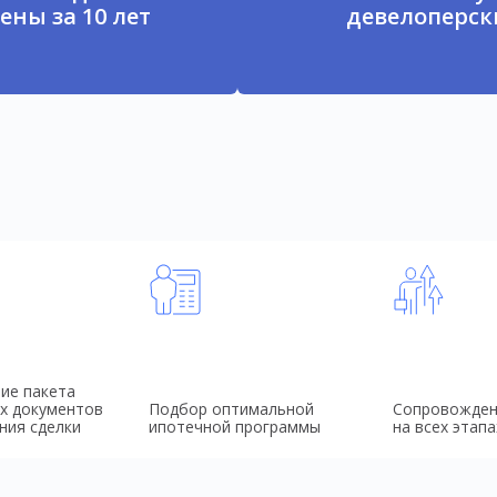
ены за 10 лет
девелоперски
ие пакета
х документов
Подбор оптимальной
Сопровожден
ния сделки
ипотечной программы
на всех этапа