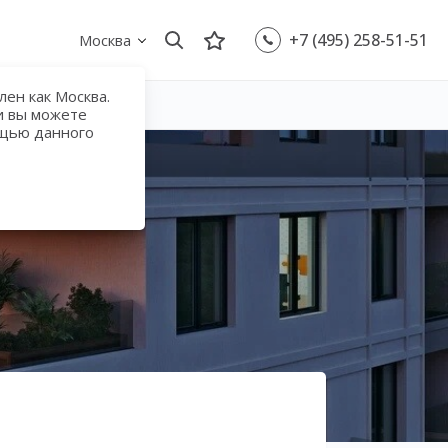
+7 (495) 258-51-51
Москва
ен как Москва.
и вы можете
ощью данного