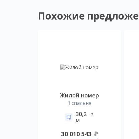
Похожие предложе
Жилой номер
1 спальня
30,2
2
м
30 010 543