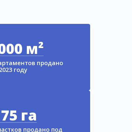
000 м²
партаментов продано
 2023 году
75 га
частков продано под