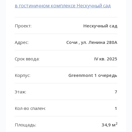
в гостиничном комплексе Нескучный сад
Проект:
Нескучный сад
Адрес:
Сочи , ул. Ленина 280А
Срок ввода:
IV кв. 2025
Корпус:
Greenmont 1 очередь
Этаж:
7
Кол-во спален:
1
2
Площадь:
34,9 м