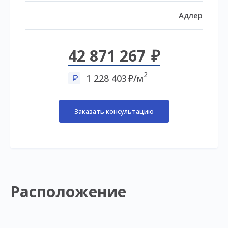
Адлер
42 871 267
2
1 228 403
/м
Заказать консультацию
Расположение