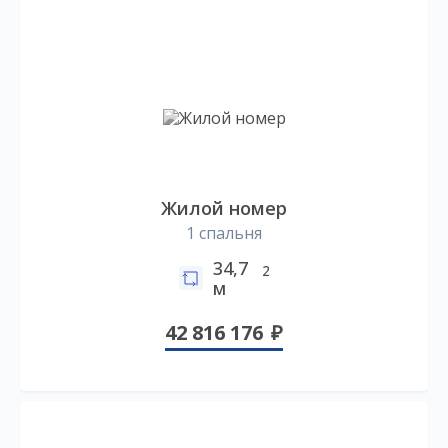
Жилой номер
1 спальня
34,7
2
м
42 816 176