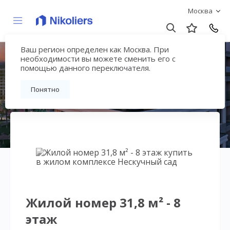
Москва
Ваш регион определен как Москва. При
Нескучный сад
необходимости вы можете сменить его с
помощью данного переключателя.
Вернуться на страницу гостиничного
Понятно
комплекса
Жилой номер 31,8 м² - 8
этаж