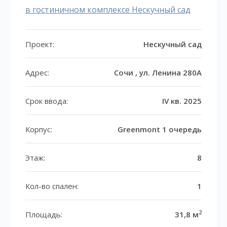
в гостиничном комплексе Нескучный сад
Проект:
Нескучный сад
Адрес:
Сочи , ул. Ленина 280А
Срок ввода:
IV кв. 2025
Корпус:
Greenmont 1 очередь
Этаж:
8
Кол-во спален:
1
2
Площадь:
31,8 м