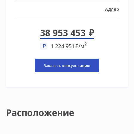
Адлер
38 953 453
2
1 224 951
/м
Заказать консультацию
Расположение