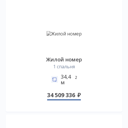
Жилой номер
1 спальня
34,4
2
м
34 509 336