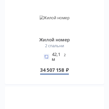
Жилой номер
2 спальни
42,1
2
м
34 507 158