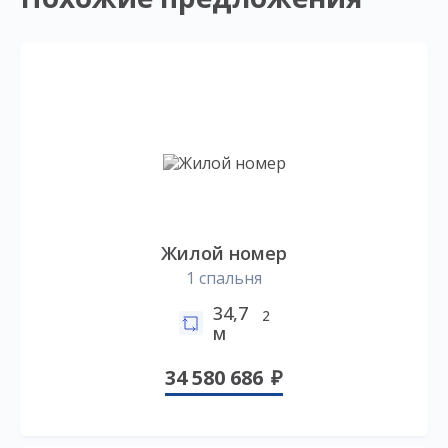
Жилой номер
1 спальня
34,7
2
м
34 580 686