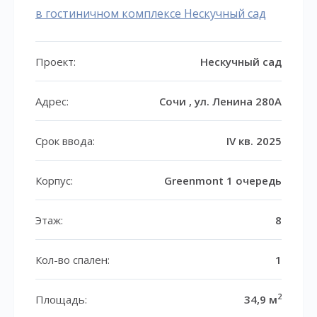
в гостиничном комплексе Нескучный сад
Проект:
Нескучный сад
Адрес:
Сочи , ул. Ленина 280А
Срок ввода:
IV кв. 2025
Корпус:
Greenmont 1 очередь
Этаж:
8
Кол-во спален:
1
2
Площадь:
34,9 м