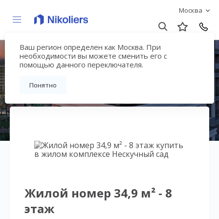
Москва
Ваш регион определен как Москва. При
Нескучный сад
необходимости вы можете сменить его с
помощью данного переключателя.
Вернуться на страницу гостиничного
Понятно
комплекса
Жилой номер 34,9 м² - 8
этаж