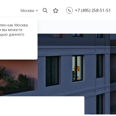
+7 (495) 258-51-51
Москва
ен как Москва.
и вы можете
ощью данного