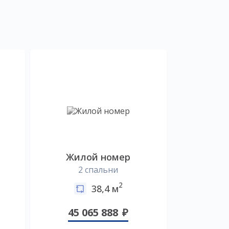
Жилой номер
2 спальни
2
38,4 м
45 065 888