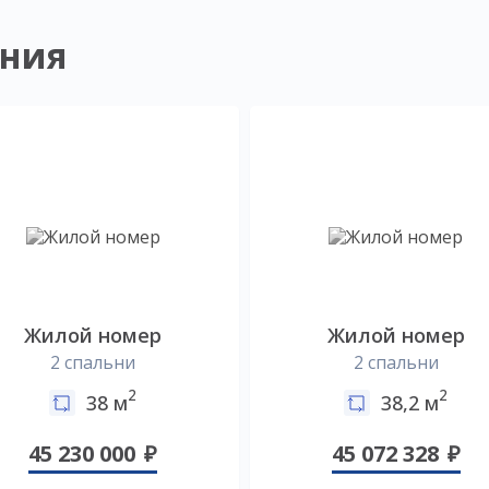
ния
Жилой номер
Жилой номер
2 спальни
2 спальни
2
2
38 м
38,2 м
45 230 000
45 072 328