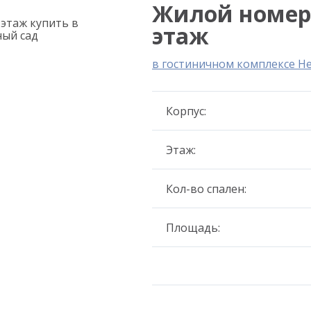
Жилой номер 3
этаж
в гостиничном комплексе Н
Корпус:
Этаж:
Кол-во спален:
Площадь: