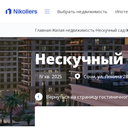
Выбрать недвижимость
Ипоте
Главная
Жилая недвижимость
Нескучный сад
Нескучный 
IV кв. 2025
Сочи, ул. Ленина 2
Вернуться на страницу гостинично