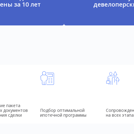
ены за 10 лет
девелоперски
ие пакета
х документов
Подбор оптимальной
Сопровожден
ния сделки
ипотечной программы
на всех этапа