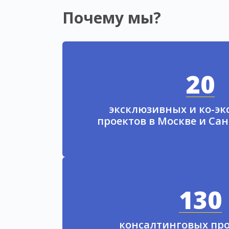
Почему мы?
20
эксклюзивных и ко-э
проектов в Москве и Са
130
консалтинговых про