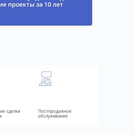
е проекты за 10 лет
ие сделки
Постпродажное
х
обслуживание