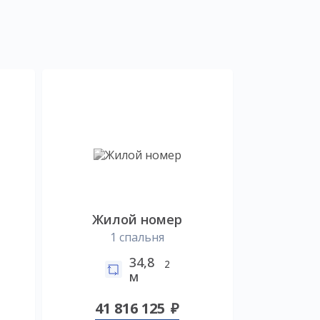
Жилой номер
1 спальня
34,8
2
м
41 816 125