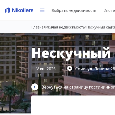
Выбрать недвижимость
Ипоте
Главная
Жилая недвижимость
Нескучный сад
Нескучный 
IV кв. 2025
Сочи, ул. Ленина 2
Вернуться на страницу гостинично