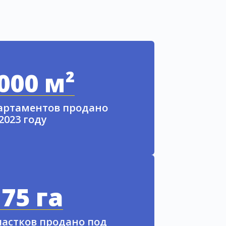
000 м²
партаментов продано
 2023 году
75 га
частков продано под