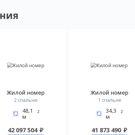
ния
Жилой номер
Жилой номер
2 спальни
1 спальня
48,1
34,3
2
2
м
м
42 097 504
41 873 490