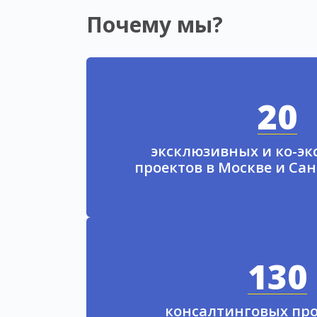
Почему мы?
20
эксклюзивных и ко-э
проектов в Москве и Са
130
консалтинговых про