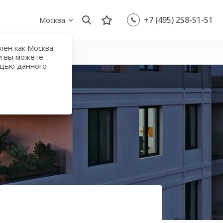
+7 (495) 258-51-51
Москва
ен как Москва.
и вы можете
ощью данного