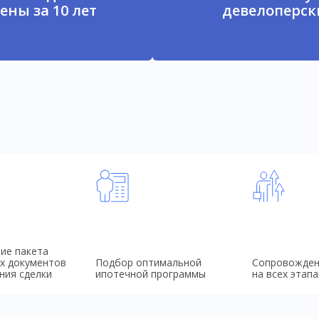
ены за 10 лет
девелоперски
ие пакета
х документов
Подбор оптимальной
Сопровожден
ния сделки
ипотечной программы
на всех этапа