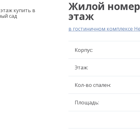
Жилой номер 3
этаж
в гостиничном комплексе Н
Корпус:
Этаж:
Кол-во спален:
Площадь: