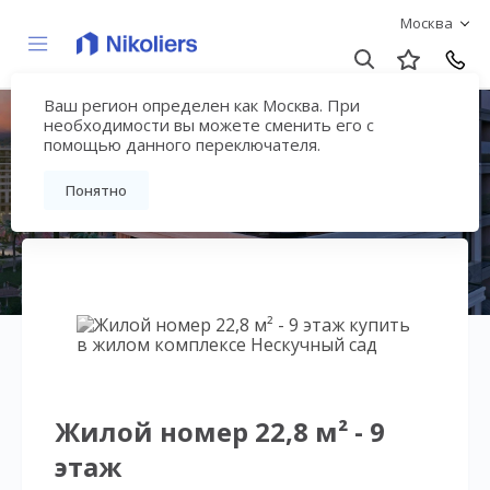
Москва
Ваш регион определен как Москва. При
Нескучный сад
необходимости вы можете сменить его с
помощью данного переключателя.
Вернуться на страницу гостиничного
Понятно
комплекса
Жилой номер 22,8 м² - 9
этаж