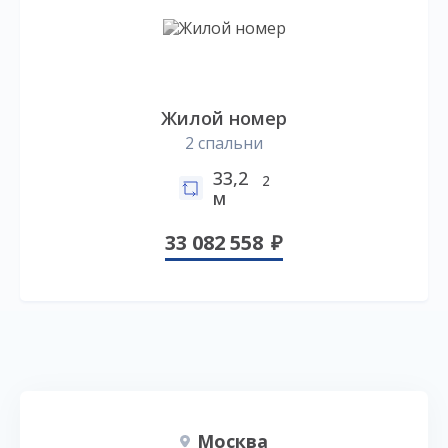
Жилой номер
2 спальни
33,2
2
м
33 082 558
Москва