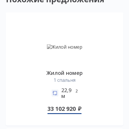
Жилой номер
1 спальня
22,9
2
м
33 102 920