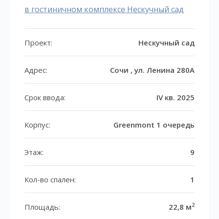
в гостиничном комплексе Нескучный сад
Проект:
Нескучный сад
Адрес:
Сочи , ул. Ленина 280А
Срок ввода:
IV кв. 2025
Корпус:
Greenmont 1 очередь
Этаж:
9
Кол-во спален:
1
2
Площадь:
22,8 м