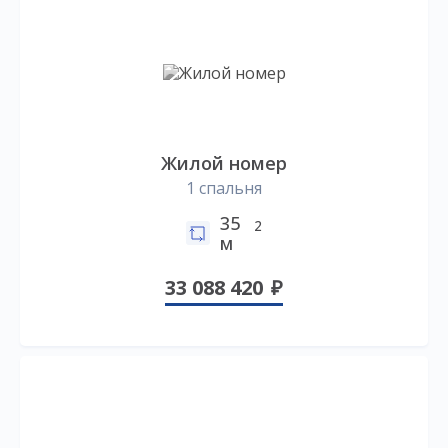
Жилой номер
1 спальня
35
2
м
33 088 420