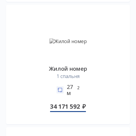
Жилой номер
1 спальня
27
2
м
34 171 592