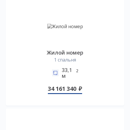
Жилой номер
1 спальня
33,1
2
м
34 161 340