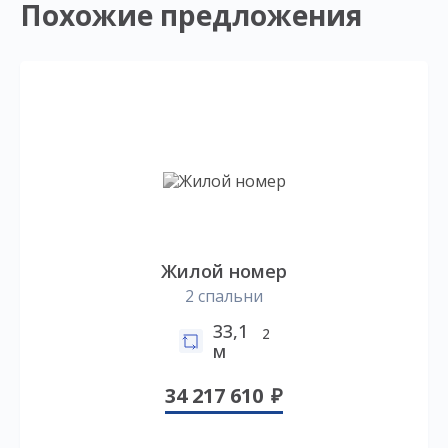
Похожие предложения
Жилой номер
2 спальни
33,1
2
м
34 217 610