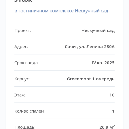
в гостиничном комплексе Нескучный сад
Проект:
Нескучный сад
Адрес:
Сочи , ул. Ленина 280А
Срок ввода:
IV кв. 2025
Корпус:
Greenmont 1 очередь
Этаж:
10
Кол-во спален:
1
2
Площадь:
26,9 м