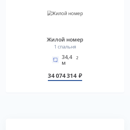
Жилой номер
1 спальня
34,4
2
м
34 074 314