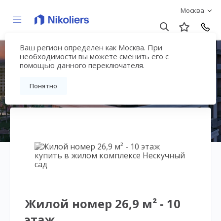
Москва
Ваш регион определен как Москва. При
Нескучный сад
необходимости вы можете сменить его с
помощью данного переключателя.
Вернуться на страницу гостиничного
Понятно
комплекса
Жилой номер 26,9 м² - 10
этаж