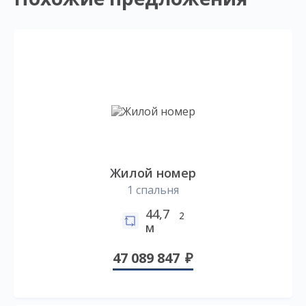
Жилой номер
1 спальня
44,7
2
м
47 089 847