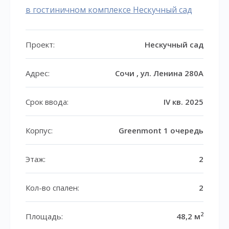
в гостиничном комплексе Нескучный сад
Проект:
Нескучный сад
Адрес:
Сочи , ул. Ленина 280А
Срок ввода:
IV кв. 2025
Корпус:
Greenmont 1 очередь
Этаж:
2
Кол-во спален:
2
2
Площадь:
48,2 м