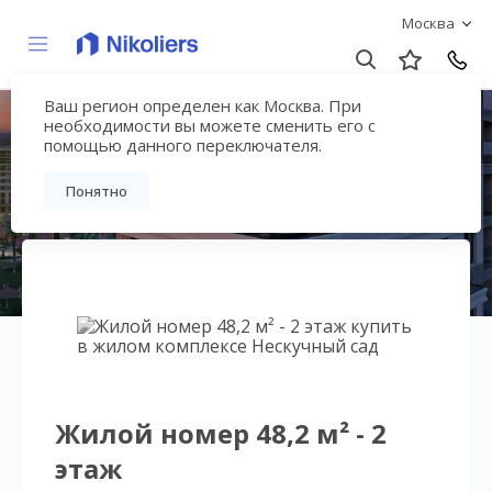
Москва
Ваш регион определен как Москва. При
Нескучный сад
необходимости вы можете сменить его с
помощью данного переключателя.
Вернуться на страницу гостиничного
Понятно
комплекса
Жилой номер 48,2 м² - 2
этаж