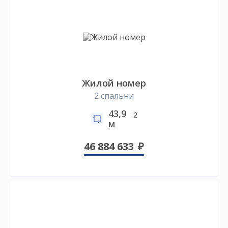
Жилой номер
2 спальни
43,9
2
м
46 884 633