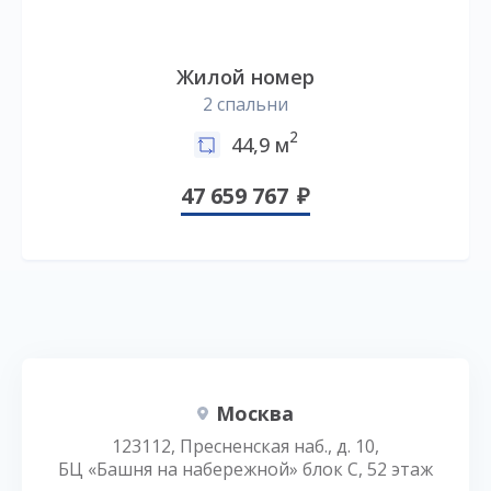
Жилой номер
2 спальни
2
44,9 м
47 659 767
Москва
123112, Пресненская наб., д. 10,
БЦ «Башня на набережной» блок С, 52 этаж