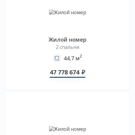
Жилой номер
2 спальни
2
44,7 м
47 778 674