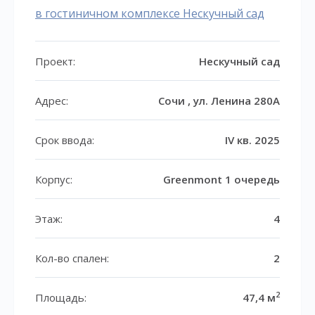
в гостиничном комплексе Нескучный сад
Проект:
Нескучный сад
Адрес:
Сочи , ул. Ленина 280А
Срок ввода:
IV кв. 2025
Корпус:
Greenmont 1 очередь
Этаж:
4
Кол-во спален:
2
2
Площадь:
47,4 м