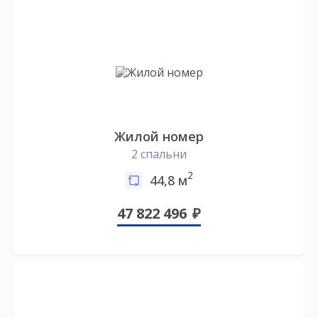
Жилой номер
2 спальни
2
44,8 м
47 822 496