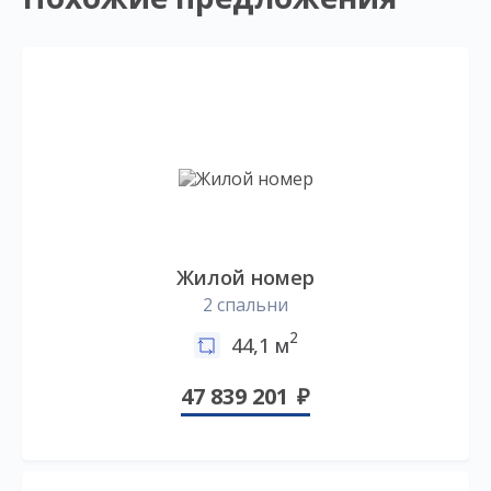
Жилой номер
2 спальни
2
44,1 м
47 839 201