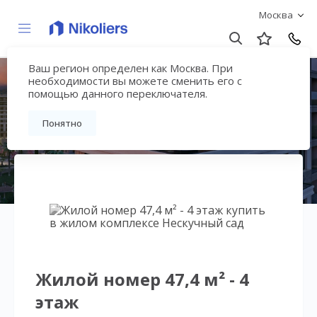
Москва
Ваш регион определен как Москва. При
Нескучный сад
необходимости вы можете сменить его с
помощью данного переключателя.
Вернуться на страницу гостиничного
Понятно
комплекса
Жилой номер 47,4 м² - 4
этаж