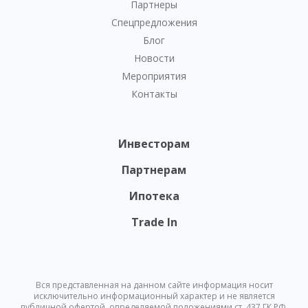
Партнеры
Спецпредложения
Блог
Новости
Мероприятия
Контакты
Инвесторам
Партнерам
Ипотека
Trade In
Вся представленная на данном сайте информация носит
исключительно информационный характер и не является
публичной офертой, определяемой положениями ст. 437 ГК РФ.