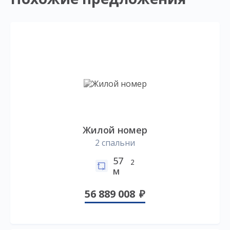
Жилой номер
2 спальни
57
2
м
56 889 008