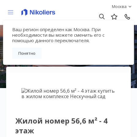
Москва
Ваш регион определен как Москва. При
Нескучный сад
необходимости вы можете сменить его с
помощью данного переключателя.
Вернуться на страницу гостиничного
Понятно
комплекса
Жилой номер 56,6 м² - 4
этаж