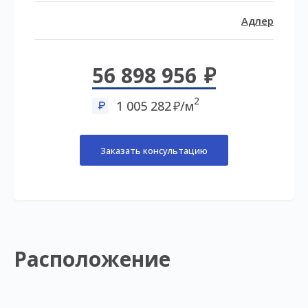
Адлер
56 898 956
2
1 005 282
/м
Заказать консультацию
Расположение