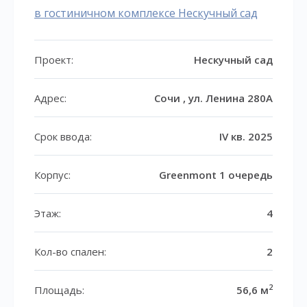
в гостиничном комплексе Нескучный сад
Проект:
Нескучный сад
Адрес:
Сочи , ул. Ленина 280А
Срок ввода:
IV кв. 2025
Корпус:
Greenmont 1 очередь
Этаж:
4
Кол-во спален:
2
2
Площадь:
56,6 м