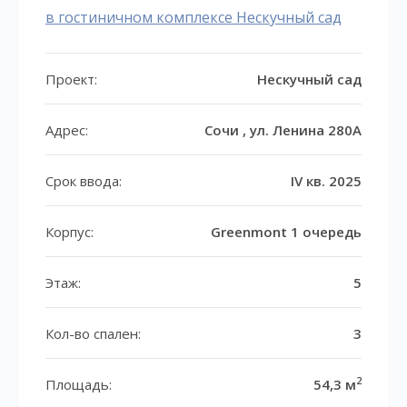
в гостиничном комплексе Нескучный сад
Проект:
Нескучный сад
Адрес:
Сочи , ул. Ленина 280А
Срок ввода:
IV кв. 2025
Корпус:
Greenmont 1 очередь
Этаж:
5
Кол-во спален:
3
2
Площадь:
54,3 м