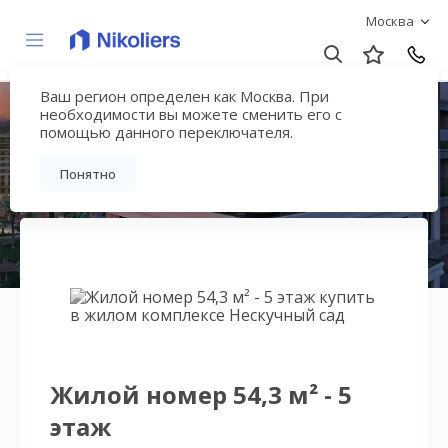
Москва
Ваш регион определен как Москва. При
Нескучный сад
необходимости вы можете сменить его с
помощью данного переключателя.
Вернуться на страницу гостиничного
Понятно
комплекса
Жилой номер 54,3 м² - 5
этаж