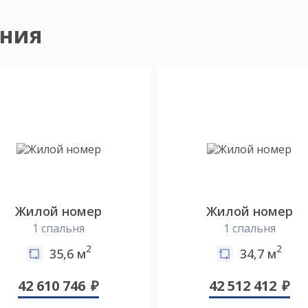
ния
Жилой номер
Жилой номер
1 спальня
1 спальня
2
2
35,6 м
34,7 м
42 610 746
42 512 412