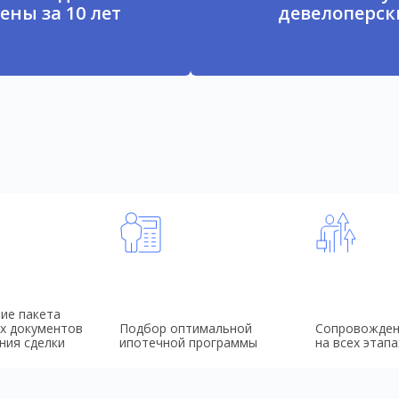
ены за 10 лет
девелоперски
ие пакета
х документов
Подбор оптимальной
Сопровожден
ния сделки
ипотечной программы
на всех этапа