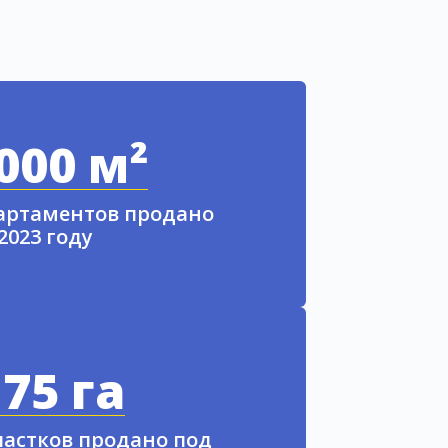
000 м²
партаментов продано
 2023 году
75 га
частков продано под