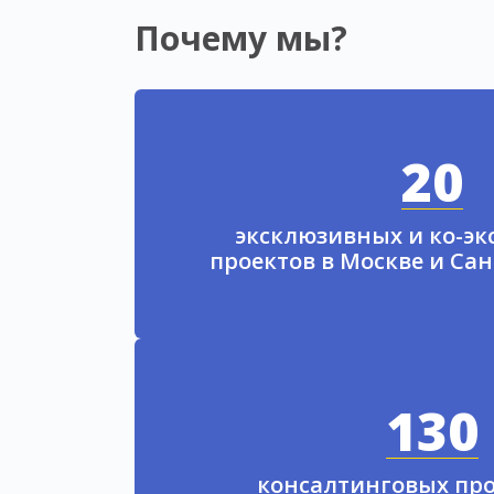
Почему мы?
20
эксклюзивных и ко-э
проектов в Москве и Са
130
консалтинговых про