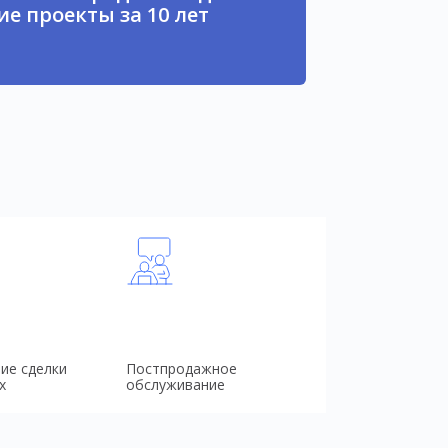
е проекты за 10 лет
ие сделки
Постпродажное
х
обслуживание