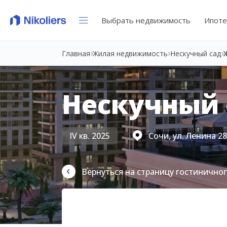
Выбрать недвижимость
Ипоте
Главная
Жилая недвижимость
Нескучный сад
Нескучный 
IV кв. 2025
Сочи, ул. Ленина 2
Вернуться на страницу гостинично