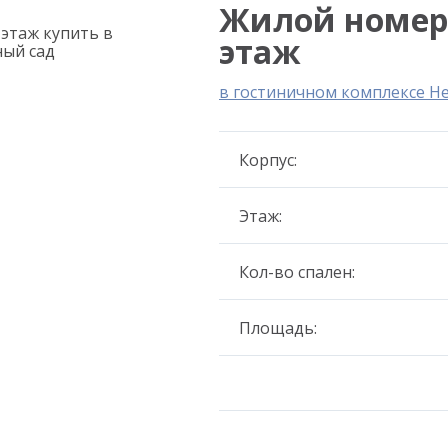
Жилой номер 3
этаж
в гостиничном комплексе Н
Корпус:
Этаж:
Кол-во спален:
Площадь: