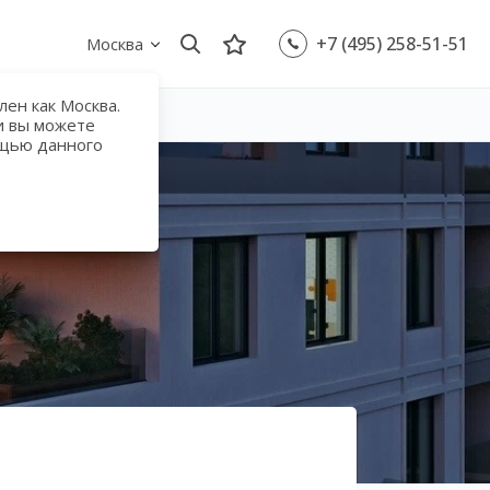
+7 (495) 258-51-51
Москва
ен как Москва.
и вы можете
ощью данного