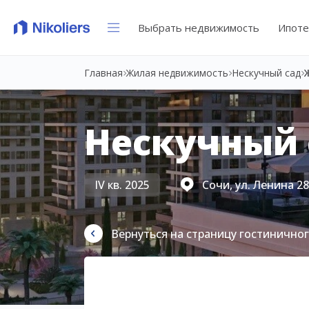
Выбрать недвижимость
Ипоте
Главная
Жилая недвижимость
Нескучный сад
Нескучный 
IV кв. 2025
Сочи, ул. Ленина 2
Вернуться на страницу гостинично