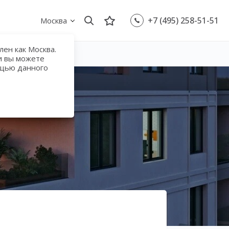
+7 (495) 258-51-51
Москва
ен как Москва.
и вы можете
ощью данного