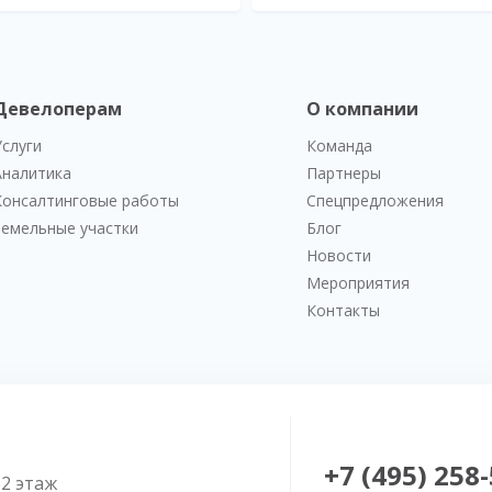
Девелоперам
О компании
Услуги
Команда
Аналитика
Партнеры
Консалтинговые работы
Спецпредложения
Земельные участки
Блог
Новости
Мероприятия
Контакты
+7 (495) 258
52 этаж