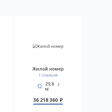
Жилой номер
1 спальня
29,8
2
м
36 218 360