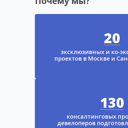
Почему мы?
20
эксклюзивных и ко-э
проектов в Москве и Са
130
консалтинговых про
девелоперов подготовл