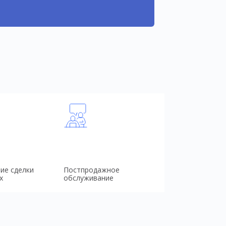
ие сделки
Постпродажное
х
обслуживание