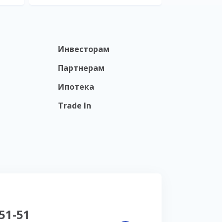
Инвесторам
Партнерам
Ипотека
Trade In
-51-51