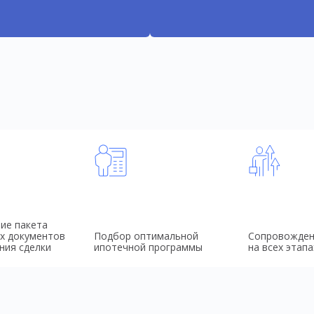
ие пакета
х документов
Подбор оптимальной
Сопровожден
ния сделки
ипотечной программы
на всех этапа