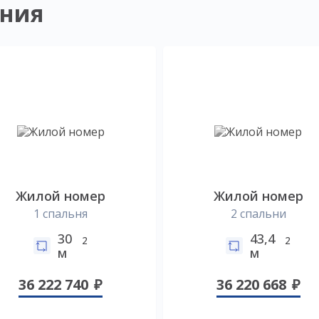
ния
Жилой номер
Жилой номер
1 спальня
2 спальни
30
43,4
2
2
м
м
36 222 740
36 220 668