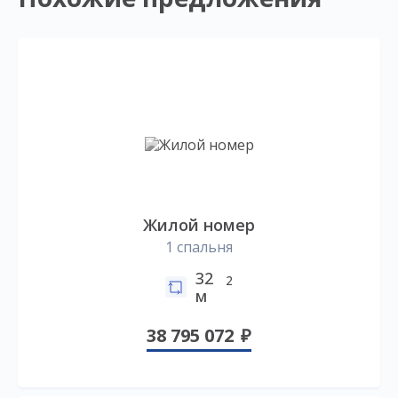
Жилой номер
1 спальня
32
2
м
38 795 072