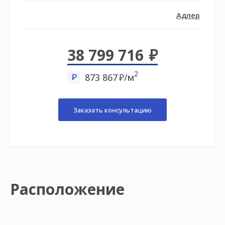
Адлер
38 799 716
2
873 867
/м
Заказать консультацию
Расположение