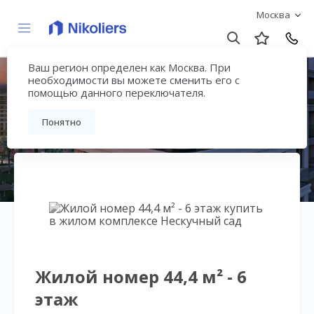
Москва
Ваш регион определен как Москва. При
Нескучный сад
необходимости вы можете сменить его с
помощью данного переключателя.
Вернуться на страницу гостиничного
Понятно
комплекса
Жилой номер 44,4 м² - 6
этаж