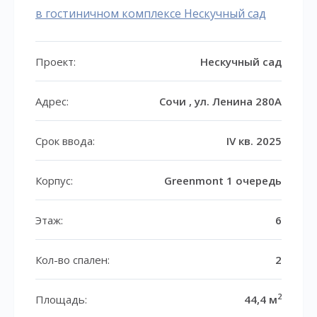
в гостиничном комплексе Нескучный сад
Проект:
Нескучный сад
Адрес:
Сочи , ул. Ленина 280А
Срок ввода:
IV кв. 2025
Корпус:
Greenmont 1 очередь
Этаж:
6
Кол-во спален:
2
2
Площадь:
44,4 м