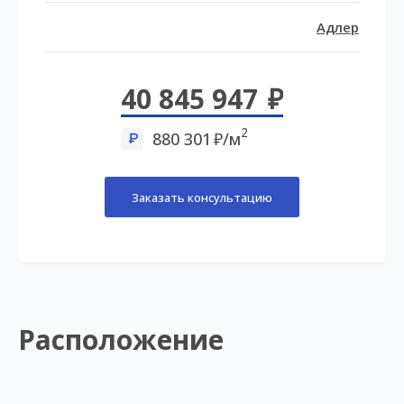
Адлер
40 845 947
2
880 301
/м
Заказать консультацию
Расположение