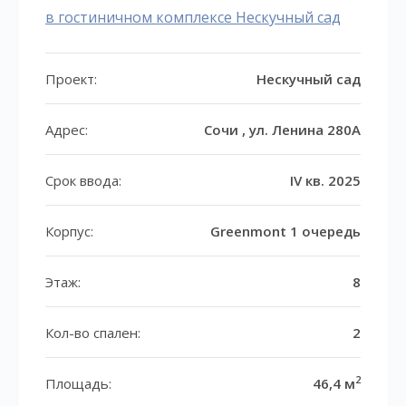
в гостиничном комплексе Нескучный сад
Проект:
Нескучный сад
Адрес:
Сочи , ул. Ленина 280А
Срок ввода:
IV кв. 2025
Корпус:
Greenmont 1 очередь
Этаж:
8
Кол-во спален:
2
2
Площадь:
46,4 м