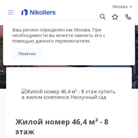
Москва
Ваш регион определен как Москва. При
Нескучный сад
необходимости вы можете сменить его с
помощью данного переключателя.
Вернуться на страницу гостиничного
Понятно
комплекса
Жилой номер 46,4 м² - 8
этаж