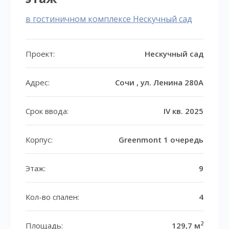
в гостиничном комплексе Нескучный сад
Проект:
Нескучный сад
Адрес:
Сочи , ул. Ленина 280А
Срок ввода:
IV кв. 2025
Корпус:
Greenmont 1 очередь
Этаж:
9
Кол-во спален:
4
2
Площадь:
129,7 м