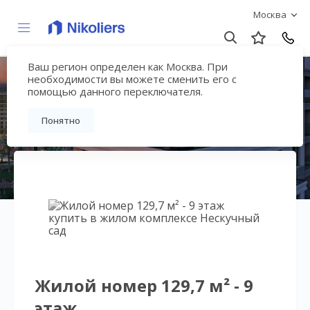
Москва
Ваш регион определен как Москва. При
Нескучный сад
необходимости вы можете сменить его с
помощью данного переключателя.
Вернуться на страницу гостиничного
Понятно
комплекса
Жилой номер 129,7 м² - 9
этаж