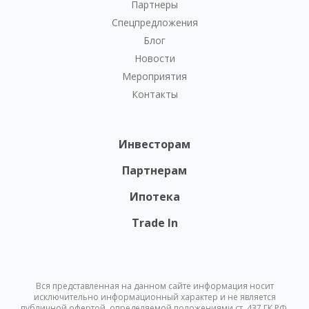
Партнеры
Спецпредложения
Блог
Новости
Мероприятия
Контакты
Инвесторам
Партнерам
Ипотека
Trade In
Вся представленная на данном сайте информация носит
исключительно информационный характер и не является
публичной офертой, определяемой положениями ст. 437 ГК РФ.