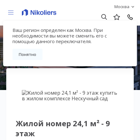
Москва
Ваш регион определен как Москва. При
Нескучный сад
необходимости вы можете сменить его с
помощью данного переключателя.
Вернуться на страницу гостиничного
Понятно
комплекса
Жилой номер 24,1 м² - 9
этаж