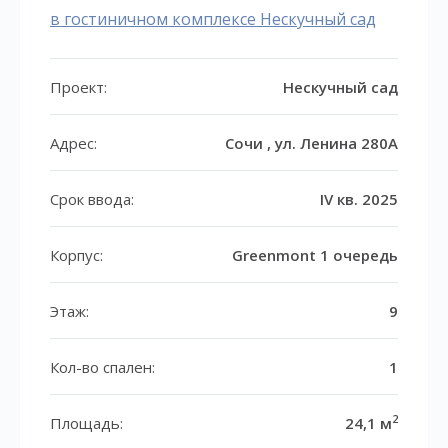
в гостиничном комплексе Нескучный сад
Проект:
Нескучный сад
Адрес:
Сочи , ул. Ленина 280А
Срок ввода:
IV кв. 2025
Корпус:
Greenmont 1 очередь
Этаж:
9
Кол-во спален:
1
2
Площадь:
24,1 м