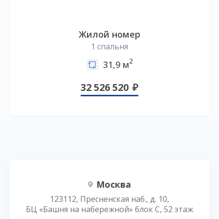
Жилой номер
1 спальня
2
31,9 м
32 526 520
Москва
123112, Пресненская наб., д. 10,
БЦ «Башня на набережной» блок С, 52 этаж