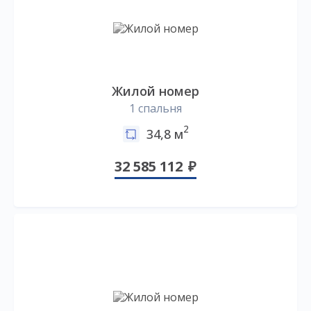
Жилой номер
1 спальня
2
34,8 м
32 585 112