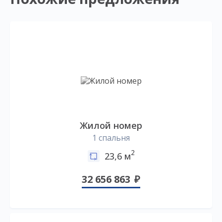
Жилой номер
1 спальня
2
23,6 м
32 656 863