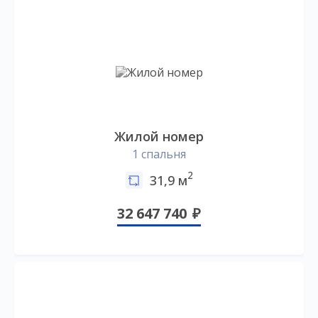
Жилой номер
1 спальня
2
31,9 м
32 647 740