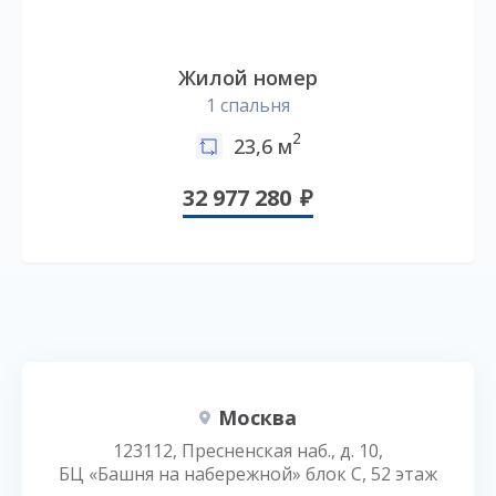
Жилой номер
1 спальня
2
23,6 м
32 977 280
Москва
123112, Пресненская наб., д. 10,
БЦ «Башня на набережной» блок С, 52 этаж