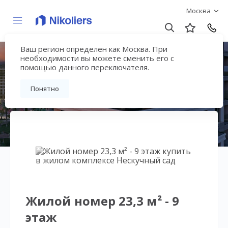
Москва
Ваш регион определен как Москва. При
Нескучный сад
необходимости вы можете сменить его с
помощью данного переключателя.
Вернуться на страницу гостиничного
Понятно
комплекса
Жилой номер 23,3 м² - 9
этаж