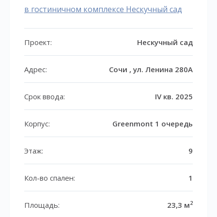
в гостиничном комплексе Нескучный сад
Проект:
Нескучный сад
Адрес:
Сочи , ул. Ленина 280А
Срок ввода:
IV кв. 2025
Корпус:
Greenmont 1 очередь
Этаж:
9
Кол-во спален:
1
2
Площадь:
23,3 м