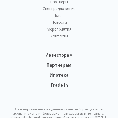
Партнеры
Спецпредложения
Блог
Новости
Мероприятия
Контакты
Инвесторам
Партнерам
Ипотека
Trade In
Вся представленная на данном сайте информация носит
исключительно информационный характер и не является
публичной офертой, определяемой положениями ст. 437 ГК РФ.