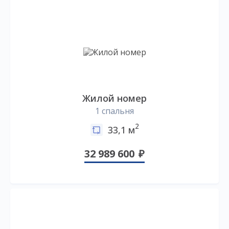
Жилой номер
1 спальня
2
33,1 м
32 989 600