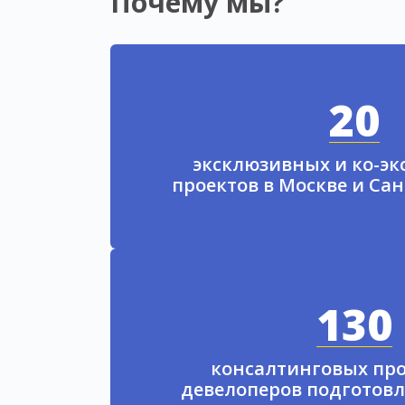
Почему мы?
20
эксклюзивных и ко-э
проектов в Москве и Са
130
консалтинговых про
девелоперов подготовл