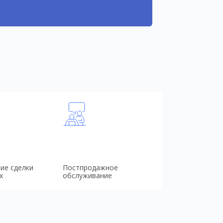
ие сделки
Постпродажное
х
обслуживание