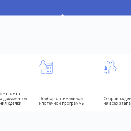
ие пакета
х документов
Подбор оптимальной
Сопровожден
ния сделки
ипотечной программы
на всех этапа