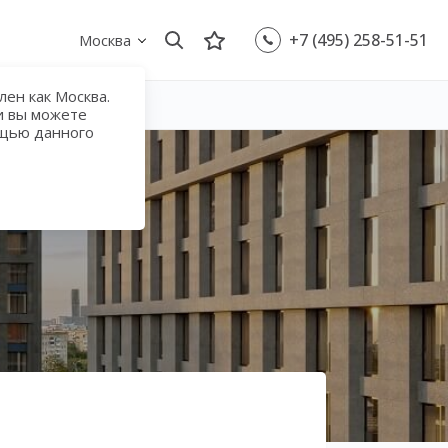
+7 (495) 258-51-51
Москва
ен как Москва.
и вы можете
ощью данного