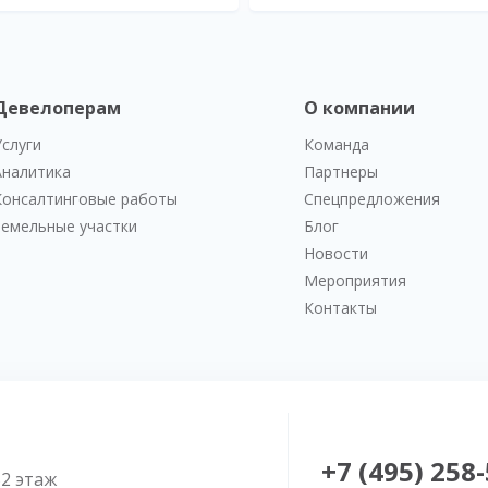
Девелоперам
О компании
Услуги
Команда
Аналитика
Партнеры
Консалтинговые работы
Спецпредложения
Земельные участки
Блог
Новости
Мероприятия
Контакты
+7 (495) 258
52 этаж