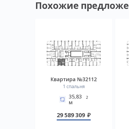
Похожие предложе
Квартира №32112
1 спальня
35,83
2
м
29 589 309