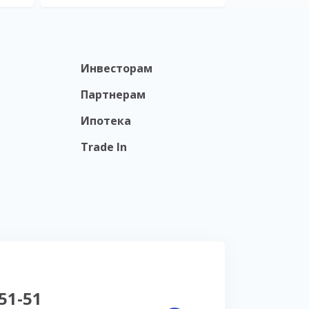
Инвесторам
Партнерам
Ипотека
Trade In
-51-51