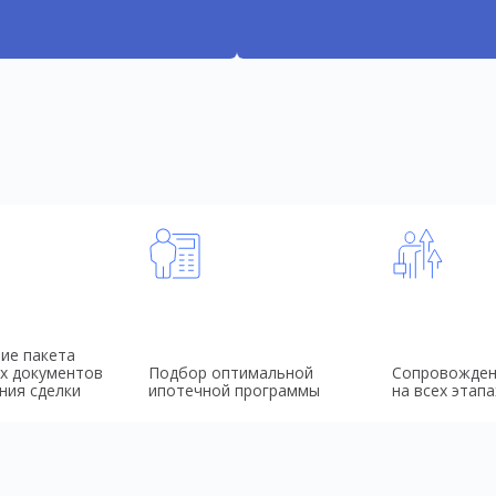
ие пакета
х документов
Подбор оптимальной
Сопровожден
ния сделки
ипотечной программы
на всех этапа