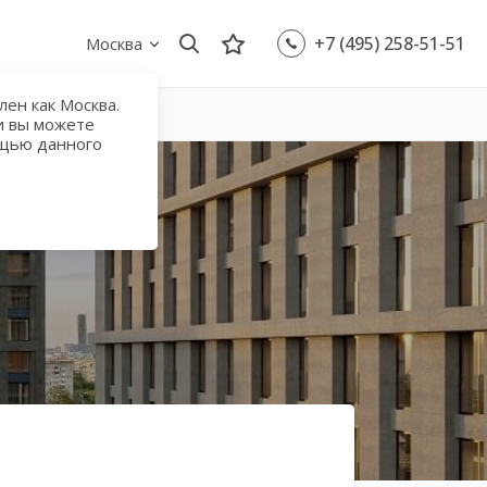
+7 (495) 258-51-51
Москва
ен как Москва.
и вы можете
ощью данного