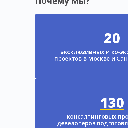
Почему мы?
20
эксклюзивных и ко-э
проектов в Москве и Са
130
консалтинговых про
девелоперов подготовл