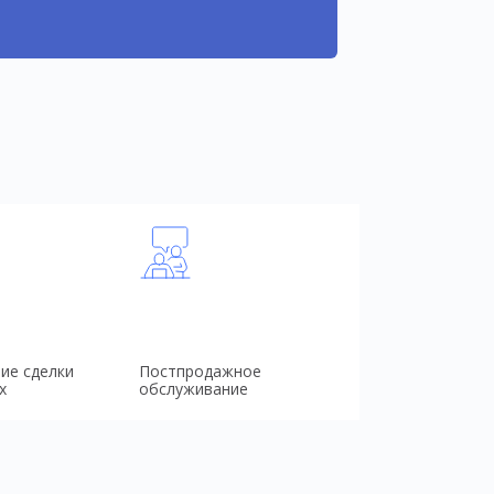
ие сделки
Постпродажное
х
обслуживание