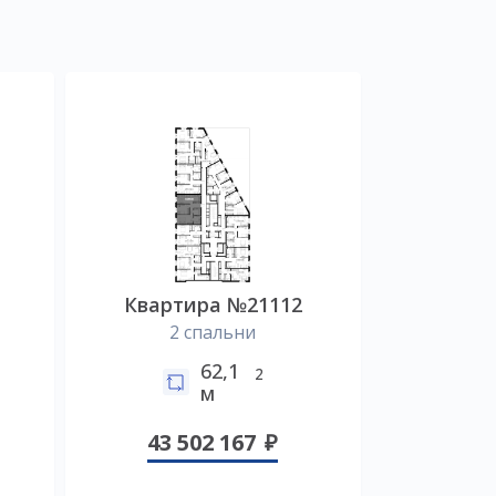
Квартира №21112
2 спальни
62,1
2
м
43 502 167