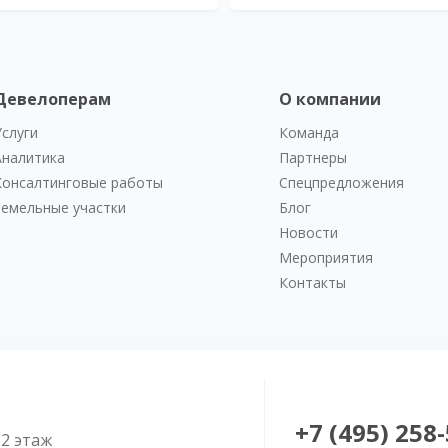
Девелоперам
О компании
Услуги
Команда
Аналитика
Партнеры
Консалтинговые работы
Спецпредложения
Земельные участки
Блог
Новости
Мероприятия
Контакты
+7 (495) 258
52 этаж