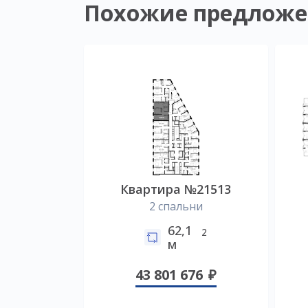
Похожие предложе
Квартира №21513
2 спальни
62,1
2
м
43 801 676