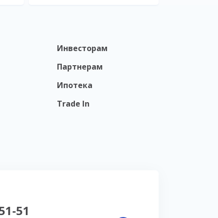
Инвесторам
Партнерам
Ипотека
Trade In
-51-51