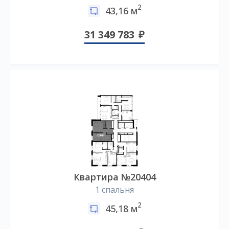
2
43,16 м
31 349 783
Квартира №20404
1 спальня
2
45,18 м