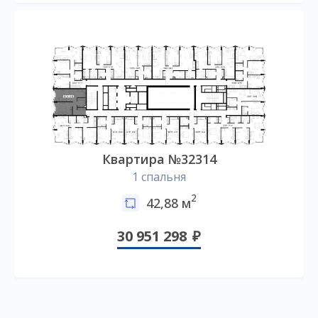
Квартира №32314
1 спальня
2
42,88 м
30 951 298