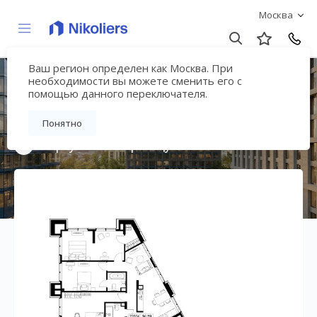
Москва
Ваш регион определен как Москва. При
Премиальный дом
необходимости вы можете сменить его с
помощью данного переключателя.
«МИРА»
Понятно
Вернуться на страницу жилого комплекса