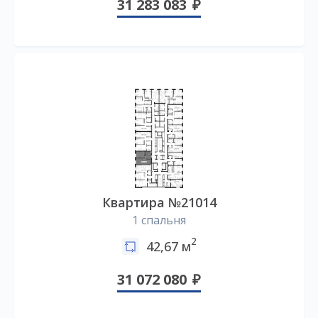
31 283 083
Квартира №21014
1 спальня
2
42,67 м
31 072 080