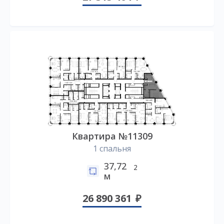
Квартира №11309
1 спальня
37,72
2
м
26 890 361