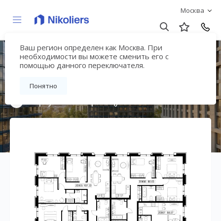
Москва
Ваш регион определен как Москва. При
Премиальный дом
необходимости вы можете сменить его с
помощью данного переключателя.
«МИРА»
Понятно
Вернуться на страницу жилого комплекса