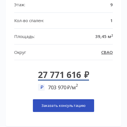
Этаж:
9
Кол-во спален:
1
2
Площадь:
39,45 м
Округ
СВАО
27 771 616
2
703 970
/м
Заказать консультацию