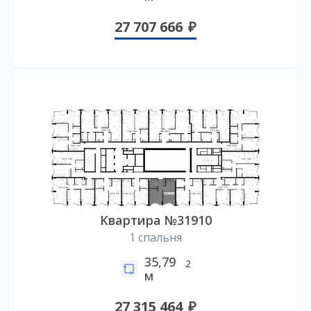
27 707 666
Квартира №31910
1 спальня
35,79
2
м
27 315 464