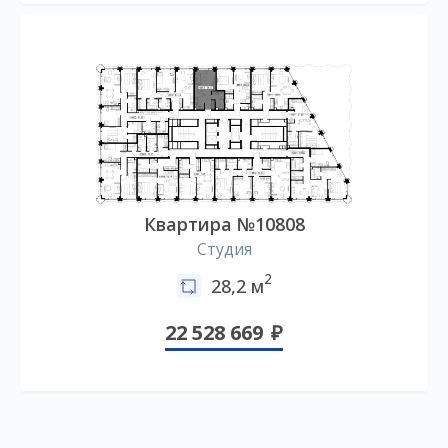
Квартира №10808
Студия
2
28,2 м
22 528 669