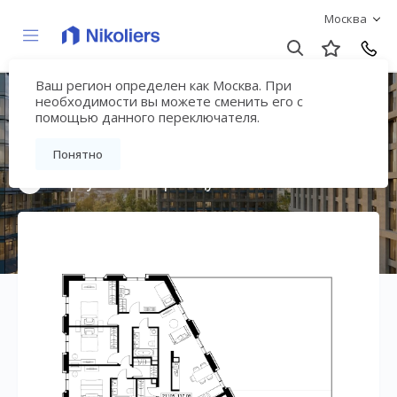
Москва
Ваш регион определен как Москва. При
Премиальный дом
необходимости вы можете сменить его с
помощью данного переключателя.
«МИРА»
Понятно
Вернуться на страницу жилого комплекса