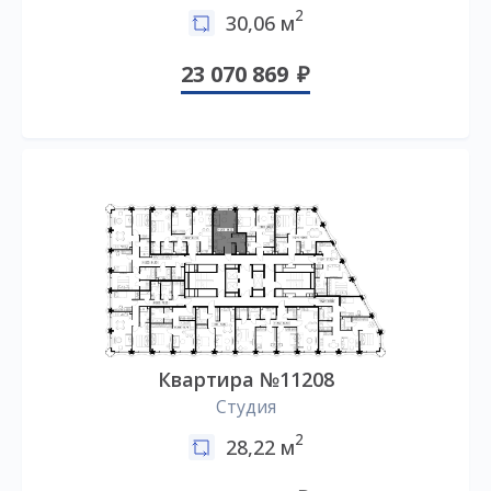
2
30,06 м
23 070 869
Квартира №11208
Студия
2
28,22 м