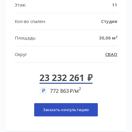
Этаж:
11
Кол-во спален:
Студия
2
Площадь:
30,06 м
Округ
СВАО
23 232 261
2
772 863
/м
Заказать консультацию