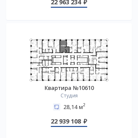
22 963 234
Квартира №10610
Студия
2
28,14 м
22 939 108