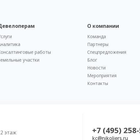
Девелоперам
О компании
Услуги
Команда
Аналитика
Партнеры
Консалтинговые работы
Спецпредложения
Земельные участки
Блог
Новости
Мероприятия
Контакты
+7 (495) 258
52 этаж
kc@nikoliers.ru