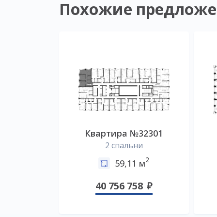
Похожие предложе
Квартира №32301
2 спальни
2
59,11 м
40 756 758