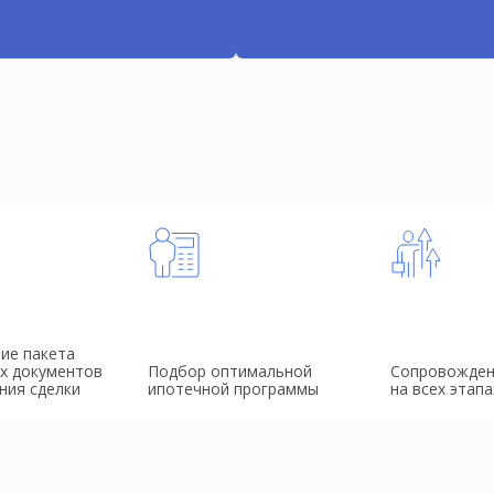
ие пакета
х документов
Подбор оптимальной
Сопровожден
ния сделки
ипотечной программы
на всех этапа