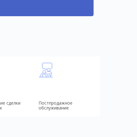
ие сделки
Постпродажное
х
обслуживание