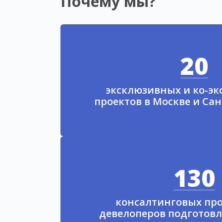
Почему мы?
20
эксклюзивных и ко-э
проектов в Москве и Са
130
консалтинговых про
девелоперов подготовл