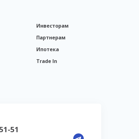
Инвесторам
Партнерам
Ипотека
Trade In
-51-51