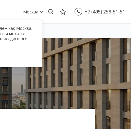
+7 (495) 258-51-51
Москва
ен как Москва.
и вы можете
ощью данного