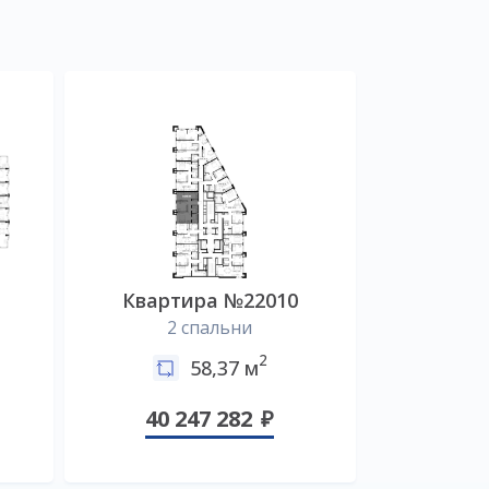
Квартира №22010
2 спальни
2
58,37 м
40 247 282