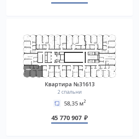
Квартира №31613
2 спальни
2
58,35 м
45 770 907