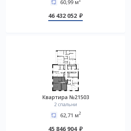
2
60,99 м
46 432 052
Квартира №21503
2 спальни
2
62,71 м
45 846 904