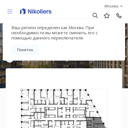
Москва
Ваш регион определен как Москва. При
Премиальный дом
необходимости вы можете сменить его с
помощью данного переключателя.
«МИРА»
Понятно
Вернуться на страницу жилого комплекса