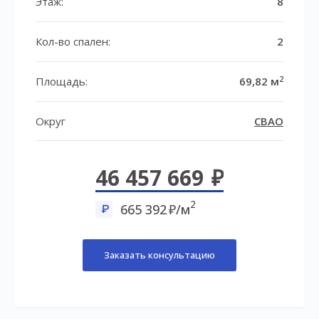
Этаж:
8
Кол-во спален:
2
2
Площадь:
69,82 м
Округ
СВАО
46 457 669
2
665 392
/м
Заказать консультацию