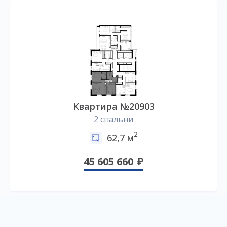
Квартира №20903
2 спальни
2
62,7 м
45 605 660