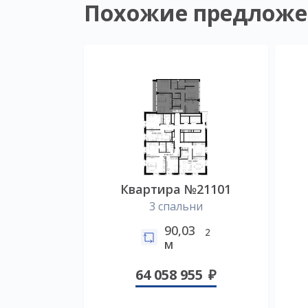
Похожие предложе
Квартира №21101
3 спальни
90,03
2
м
64 058 955