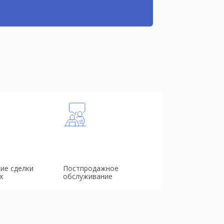
ие сделки
Постпродажное
х
обслуживание