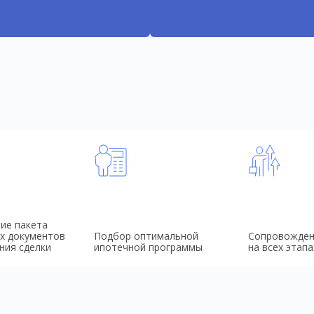
ие пакета
х документов
Подбор оптимальной
Сопровожден
ния сделки
ипотечной программы
на всех этапа