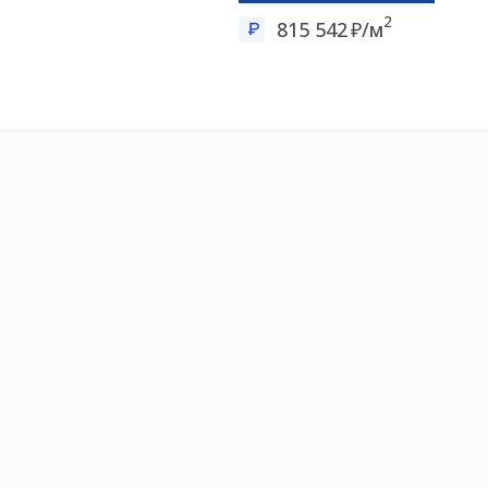
2
815 542
/м