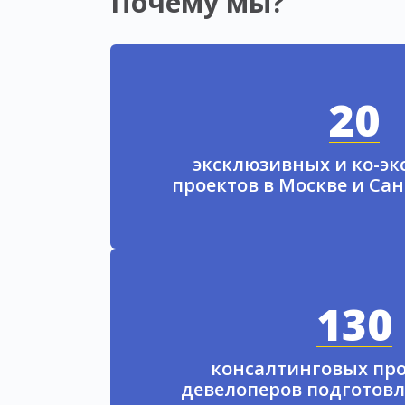
Почему мы?
20
эксклюзивных и ко-э
проектов в Москве и Са
130
консалтинговых про
девелоперов подготовл