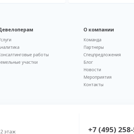
Девелоперам
О компании
Услуги
Команда
Аналитика
Партнеры
Консалтинговые работы
Спецпредложения
Земельные участки
Блог
Новости
Мероприятия
Контакты
+7 (495) 258
52 этаж