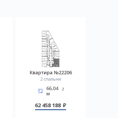
Квартира №22206
2 спальни
66,04
2
м
62 458 188