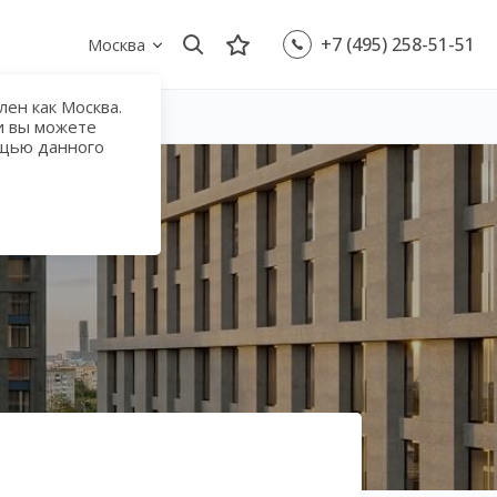
+7 (495) 258-51-51
Москва
ен как Москва.
и вы можете
ощью данного