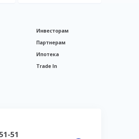
Инвесторам
Партнерам
Ипотека
Trade In
-51-51