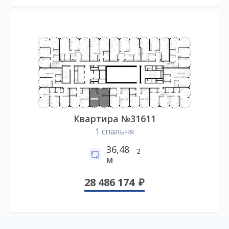
Квартира №31611
1 спальня
36,48
2
м
28 486 174