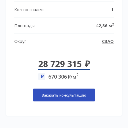
Кол-во спален:
1
2
Площадь:
42,86 м
Округ
СВАО
28 729 315
2
670 306
/м
Заказать консультацию