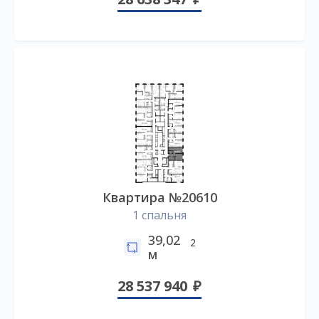
Квартира №20610
1 спальня
39,02
2
м
28 537 940