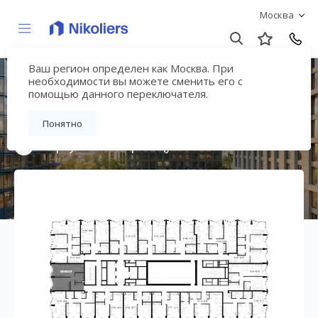
Москва
Ваш регион определен как Москва. При
Премиальный дом
необходимости вы можете сменить его с
помощью данного переключателя.
«МИРА»
Понятно
Вернуться на страницу жилого комплекса