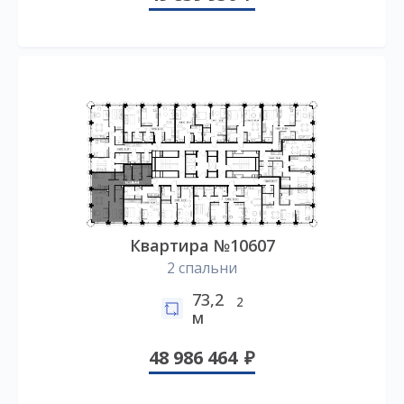
Квартира №10607
2 спальни
73,2
2
м
48 986 464