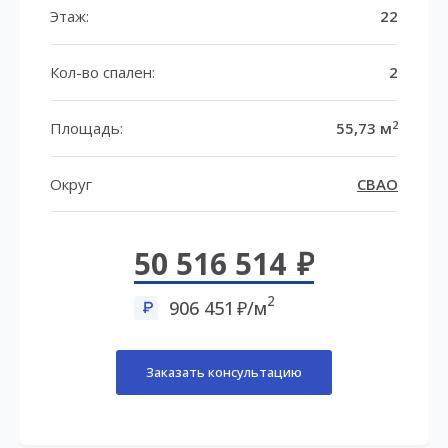
Этаж:
22
Кол-во спален:
2
2
Площадь:
55,73 м
Округ
СВАО
50 516 514
2
906 451
/м
Заказать консультацию