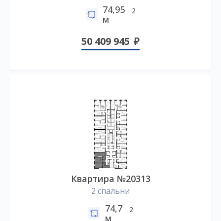
74,95
2
м
50 409 945
Квартира №20313
2 спальни
74,7
2
м