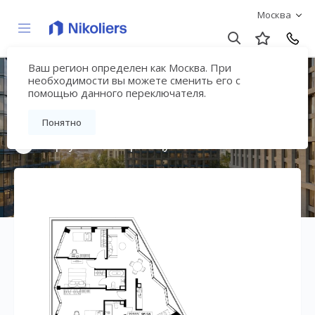
Москва
Ваш регион определен как Москва. При
Премиальный дом
необходимости вы можете сменить его с
помощью данного переключателя.
«МИРА»
Понятно
Вернуться на страницу жилого комплекса