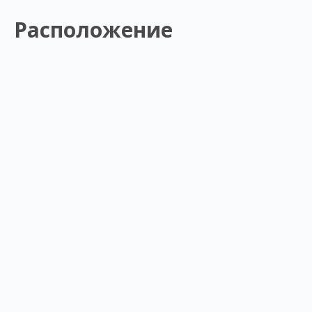
Расположение