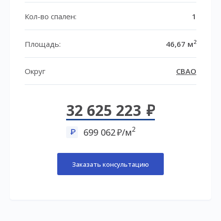
Кол-во спален:
1
2
Площадь:
46,67 м
Округ
СВАО
32 625 223
2
699 062
/м
Заказать консультацию