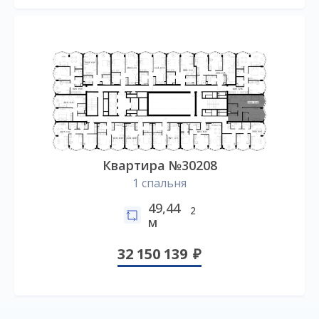
Квартира №30208
1 спальня
49,44
2
м
32 150 139