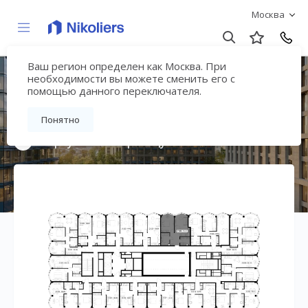
Москва
Ваш регион определен как Москва. При
Премиальный дом
необходимости вы можете сменить его с
помощью данного переключателя.
«МИРА»
Понятно
Вернуться на страницу жилого комплекса