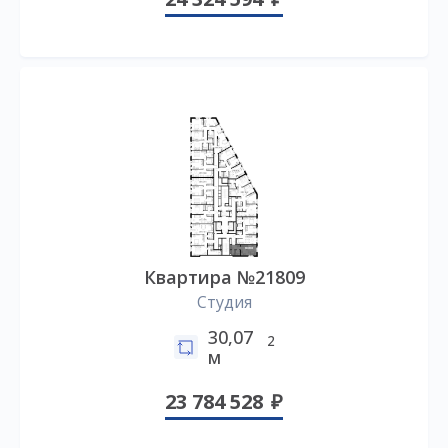
Квартира №21809
Студия
30,07
2
м
23 784 528