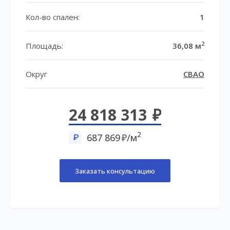
Кол-во спален:
1
2
Площадь:
36,08 м
Округ
СВАО
24 818 313
2
687 869
/м
Заказать консультацию