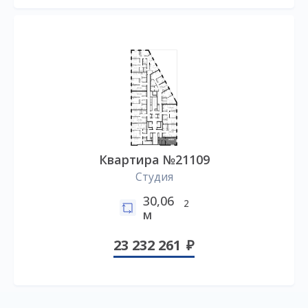
Квартира №21109
Студия
30,06
2
м
23 232 261