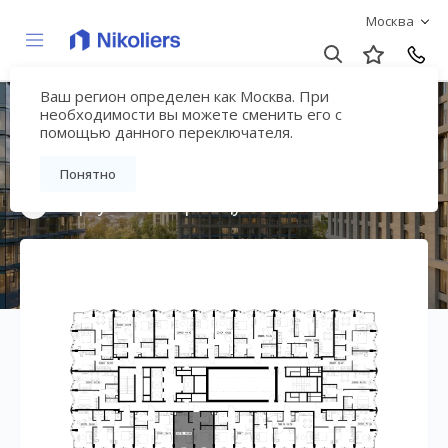
Москва
Ваш регион определен как Москва. При
Премиальный дом
необходимости вы можете сменить его с
помощью данного переключателя.
«МИРА»
Понятно
Вернуться на страницу жилого комплекса