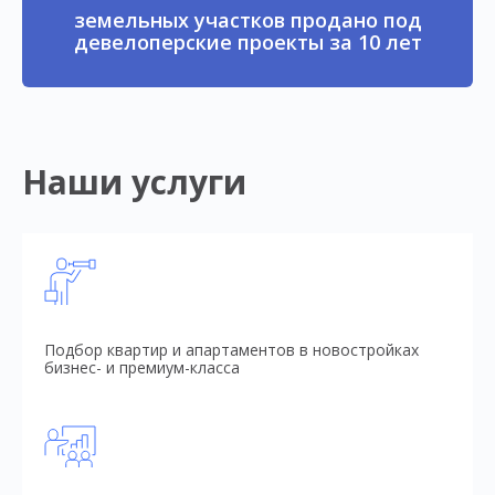
земельных участков продано под
девелоперские проекты за 10 лет
Наши услуги
Подбор квартир и апартаментов в новостройках
бизнес- и премиум-класса