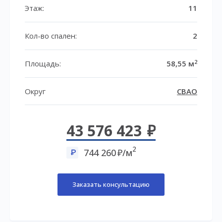
Этаж:
11
Кол-во спален:
2
2
Площадь:
58,55 м
Округ
СВАО
43 576 423
2
744 260
/м
Заказать консультацию