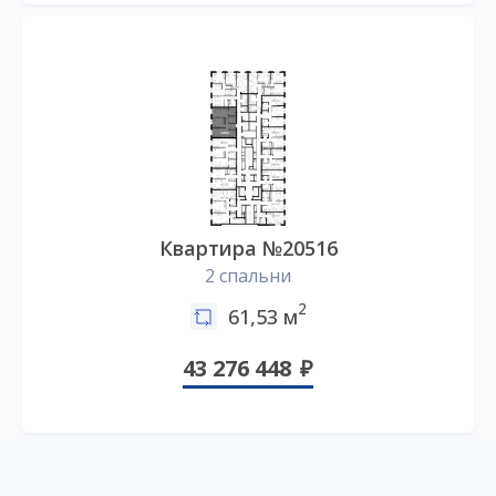
Квартира №20516
2 спальни
2
61,53 м
43 276 448