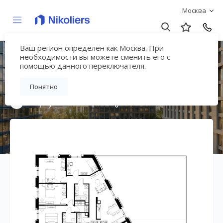
Москва
Ваш регион определен как Москва. При
Премиальный дом
необходимости вы можете сменить его с
помощью данного переключателя.
«МИРА»
Понятно
Вернуться на страницу жилого комплекса