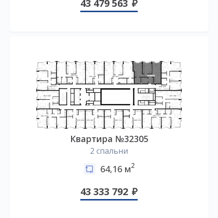
43 479 563
Квартира №32305
2 спальни
2
64,16 м
43 333 792