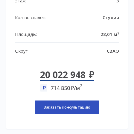
Этаж:
3
Кол-во спален:
Студия
2
Площадь:
28,01 м
Округ
СВАО
20 022 948
2
714 850
/м
Заказать консультацию