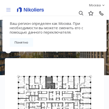
Москва
Ваш регион определен как Москва. При
Премиальный дом
необходимости вы можете сменить его с
помощью данного переключателя.
«МИРА»
Понятно
Вернуться на страницу жилого комплекса