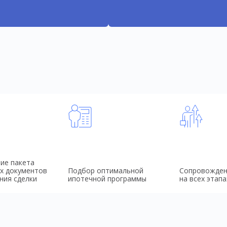
ие пакета
х документов
Подбор оптимальной
Сопровожден
ния сделки
ипотечной программы
на всех этапа