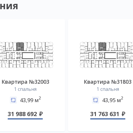
ния
Квартира №32003
Квартира №31803
1 спальня
1 спальня
2
2
43,99 м
43,95 м
31 988 692
31 763 631