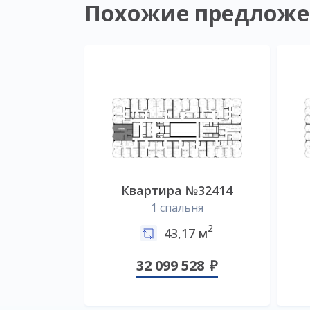
Похожие предложе
Квартира №32414
1 спальня
2
43,17 м
32 099 528