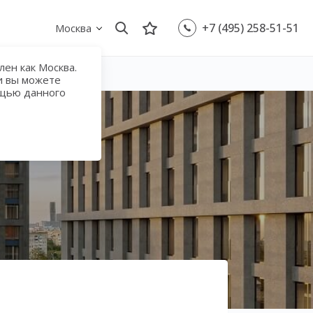
+7 (495) 258-51-51
Москва
ен как Москва.
и вы можете
ощью данного