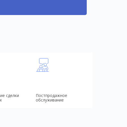
ие сделки
Постпродажное
х
обслуживание