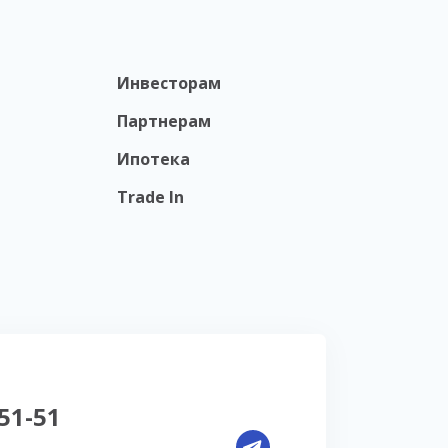
Инвесторам
Партнерам
Ипотека
Trade In
-51-51