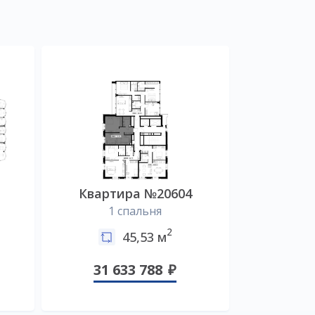
Квартира №20604
1 спальня
2
45,53 м
31 633 788