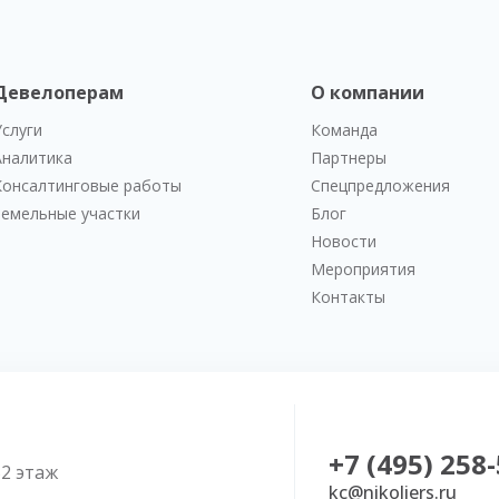
Девелоперам
О компании
Услуги
Команда
Аналитика
Партнеры
Консалтинговые работы
Спецпредложения
Земельные участки
Блог
Новости
Мероприятия
Контакты
+7 (495) 258
52 этаж
kc@nikoliers.ru