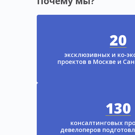
Почему мы?
20
эксклюзивных и ко-э
проектов в Москве и Са
130
консалтинговых про
девелоперов подготовл