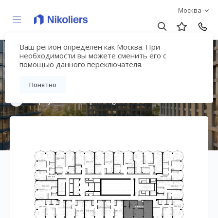
Москва
Ваш регион определен как Москва. При
Премиальный дом
необходимости вы можете сменить его с
помощью данного переключателя.
«МИРА»
Понятно
Вернуться на страницу жилого комплекса