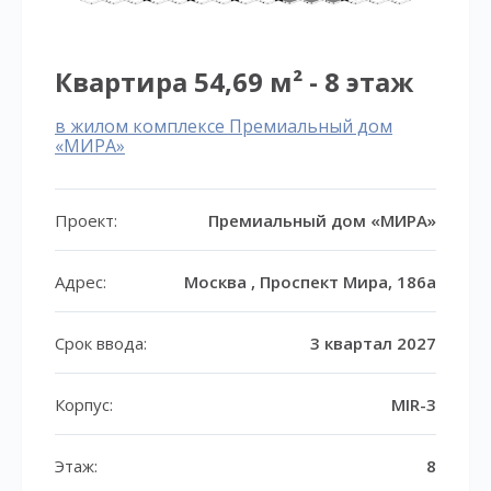
Квартира 54,69 м² - 8 этаж
в жилом комплексе Премиальный дом
«МИРА»
Проект:
Премиальный дом «МИРА»
Адрес:
Москва , Проспект Мира, 186а
Срок ввода:
3 квартал 2027
Корпус:
MIR-3
Этаж:
8