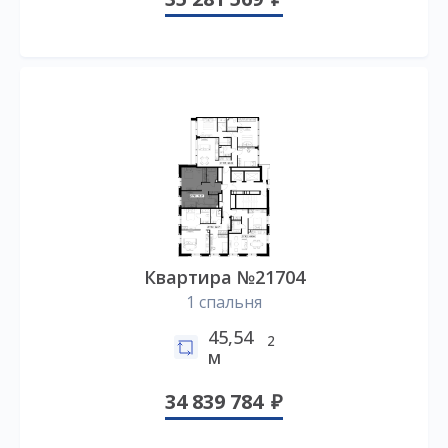
Квартира №21704
1 спальня
45,54
2
м
34 839 784