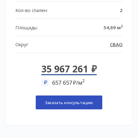
Кол-во спален:
2
2
Площадь:
54,69 м
Округ
СВАО
35 967 261
2
657 657
/м
Заказать консультацию