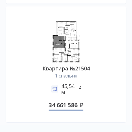
Квартира №21504
1 спальня
45,54
2
м
34 661 586