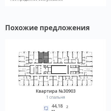
Похожие предложения
Квартира №30903
1 спальня
44,18
2
м