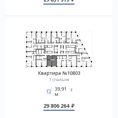
Квартира №10803
1 спальня
39,91
2
м
29 806 264