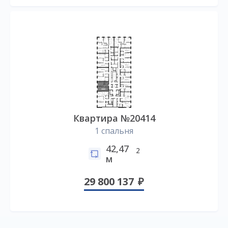
Квартира №20414
1 спальня
42,47
2
м
29 800 137