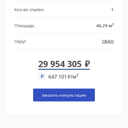
Кол-во спален:
1
2
Площадь:
46,29 м
Округ
СВАО
29 954 305
2
647 101
/м
Заказать консультацию