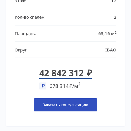
Этаж:
12
Кол-во спален:
2
2
Площадь:
63,16 м
Округ
СВАО
42 842 312
2
678 314
/м
Заказать консультацию