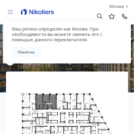
Москва
Ваш регион определен как Москва. При
Премиальный дом
необходимости вы можете сменить его с
помощью данного переключателя.
«МИРА»
Понятно
Вернуться на страницу жилого комплекса