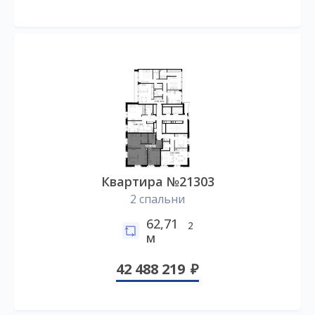
Квартира №21303
2 спальни
62,71
2
м
42 488 219