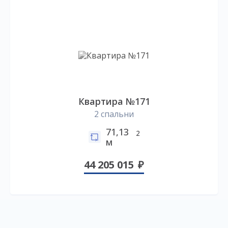
Квартира №171
2 спальни
71,13
2
м
44 205 015