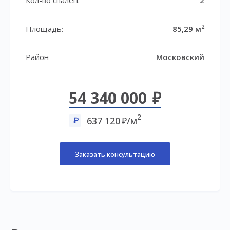
2
Площадь:
85,29 м
Район
Московский
54 340 000
2
637 120
/м
Заказать консультацию