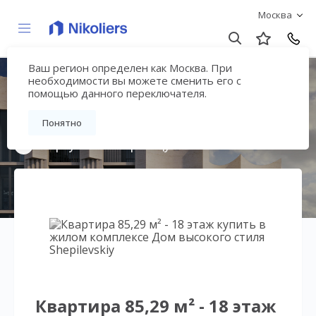
Москва
Ваш регион определен как Москва. При
Дом высокого стиля
необходимости вы можете сменить его с
помощью данного переключателя.
Shepilevskiy
Понятно
Вернуться на страницу жилого комплекса
Квартира 85,29 м² - 18 этаж