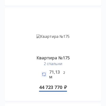
Квартира №175
2 спальни
71,13
2
м
44 723 770