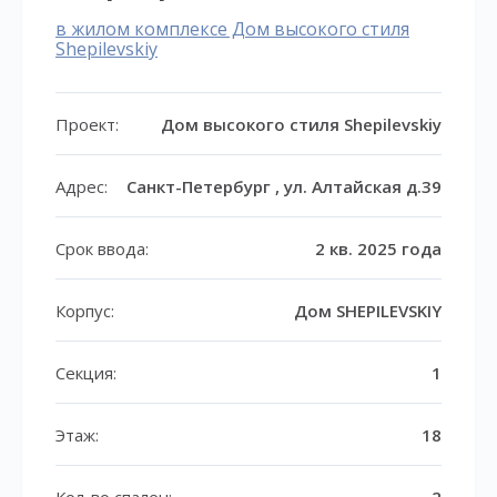
в жилом комплексе Дом высокого стиля
Shepilevskiy
Проект:
Дом высокого стиля Shepilevskiy
Адрес:
Санкт-Петербург , ул. Алтайская д.39
Срок ввода:
2 кв. 2025 года
Корпус:
Дом SHEPILEVSKIY
Секция:
1
Этаж:
18
Кол-во спален:
2