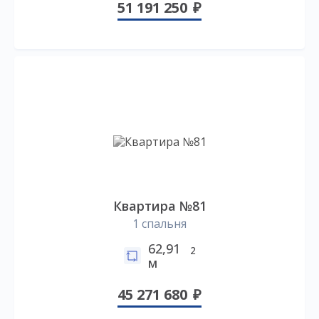
51 191 250
Квартира №81
1 спальня
62,91
2
м
45 271 680