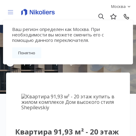
Москва
Ваш регион определен как Москва. При
Дом высокого стиля
необходимости вы можете сменить его с
помощью данного переключателя.
Shepilevskiy
Понятно
Вернуться на страницу жилого комплекса
Квартира 91,93 м² - 20 этаж