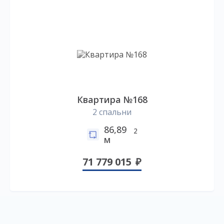
Квартира №168
2 спальни
86,89
2
м
71 779 015