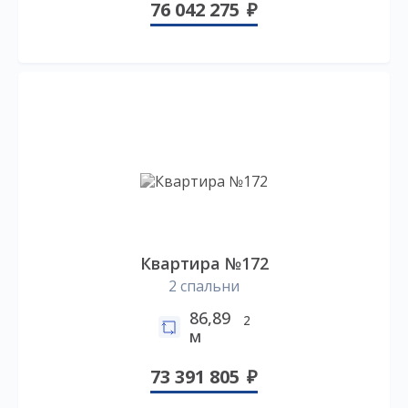
76 042 275
Квартира №172
2 спальни
86,89
2
м
73 391 805