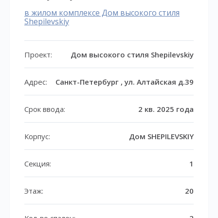
в жилом комплексе Дом высокого стиля
Shepilevskiy
Проект:
Дом высокого стиля Shepilevskiy
Адрес:
Санкт-Петербург , ул. Алтайская д.39
Срок ввода:
2 кв. 2025 года
Корпус:
Дом SHEPILEVSKIY
Секция:
1
Этаж:
20
Кол-во спален:
2