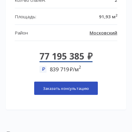
2
Площадь:
91,93 м
Район
Московский
77 195 385
2
839 719
/м
Заказать консультацию