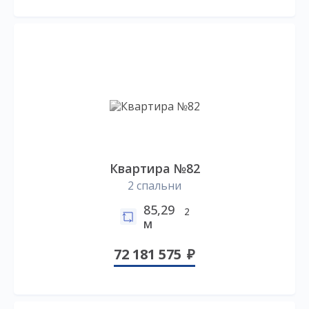
Квартира №82
2 спальни
85,29
2
м
72 181 575