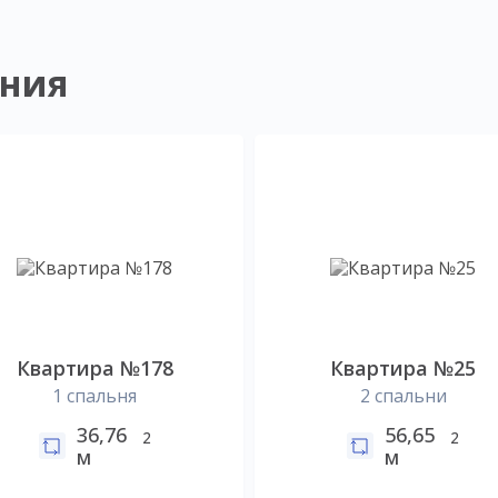
ния
Квартира №178
Квартира №25
1 спальня
2 спальни
36,76
56,65
2
2
м
м