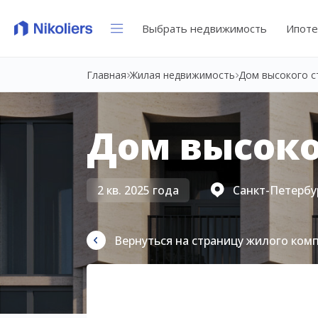
Выбрать недвижимость
Ипоте
Главная
Жилая недвижимость
Дом высокого ст
Дом высоког
2 кв. 2025 года
Санкт-Петербур
Вернуться на страницу жилого ком