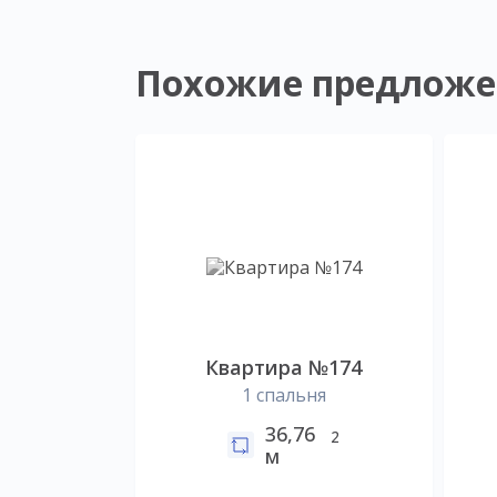
Похожие предложе
Квартира №174
1 спальня
36,76
2
м