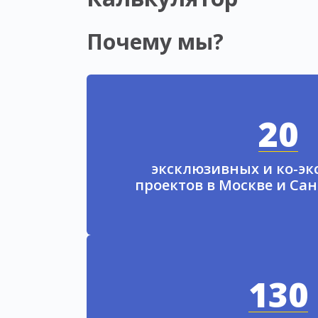
Почему мы?
20
эксклюзивных и ко-э
проектов в Москве и Са
130