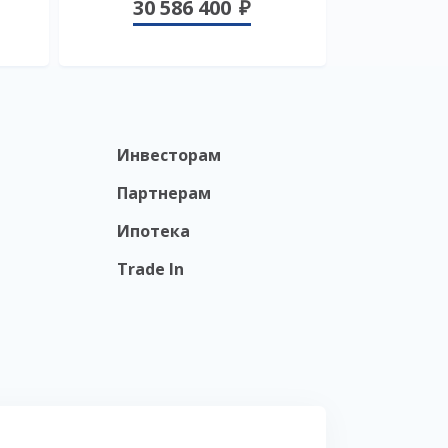
30 586 400
Инвесторам
Партнерам
Ипотека
Trade In