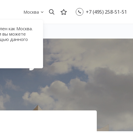
+7 (495) 258-51-51
Москва
ен как Москва.
и вы можете
ощью данного
vskiy