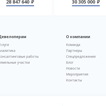
28 847 640
30 305 000
Девелоперам
О компании
Услуги
Команда
Аналитика
Партнеры
Консалтинговые работы
Спецпредложения
Земельные участки
Блог
Новости
Мероприятия
Контакты