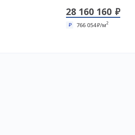
28 160 160
2
766 054
/м