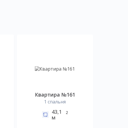
Квартира №161
1 спальня
43,1
2
м