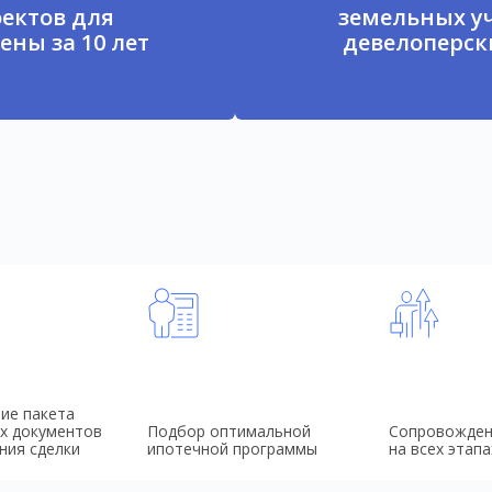
ектов для
земельных у
ены за 10 лет
девелоперски
ие пакета
х документов
Подбор оптимальной
Сопровожден
ния сделки
ипотечной программы
на всех этапа