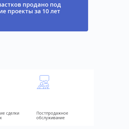
частков продано под
е проекты за 10 лет
ие сделки
Постпродажное
х
обслуживание