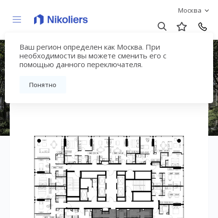
Москва
Ваш регион определен как Москва. При
ЖК «СЛАВА»
необходимости вы можете сменить его с
помощью данного переключателя.
Вернуться на страницу жилого комплекса
Понятно