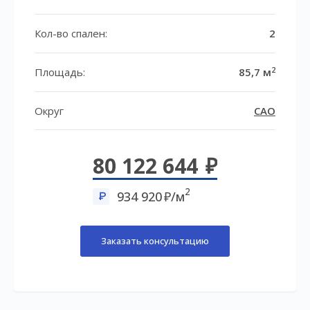
Кол-во спален:
2
2
Площадь:
85,7 м
Округ
САО
80 122 644
2
934 920
/м
Заказать консультацию