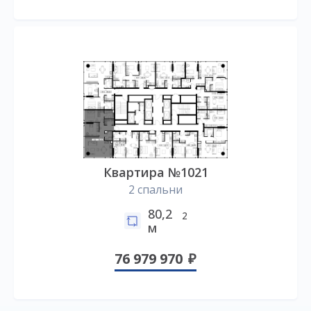
Квартира №1021
2 спальни
80,2
2
м
76 979 970