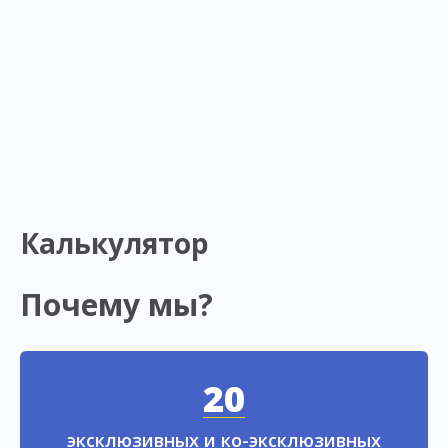
Калькулятор
Почему мы?
20
эксклюзивных и ко-эксклюзивных