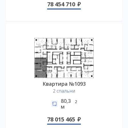
78 454 710
Квартира №1093
2 спальни
80,3
2
м
78 015 465