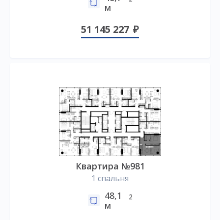
м
51 145 227
Квартира №981
1 спальня
48,1
2
м