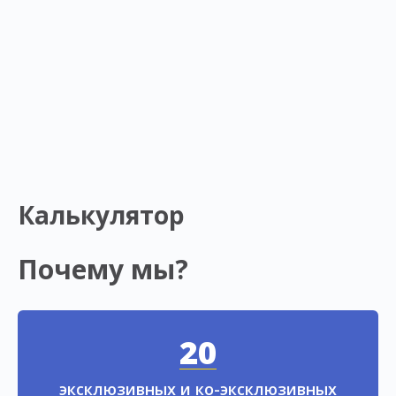
Калькулятор
Почему мы?
20
эксклюзивных и ко-эксклюзивных