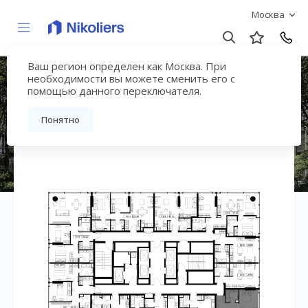
Москва
Ваш регион определен как Москва. При
ЖК «СЛАВА»
необходимости вы можете сменить его с
помощью данного переключателя.
Вернуться на страницу жилого комплекса
Понятно