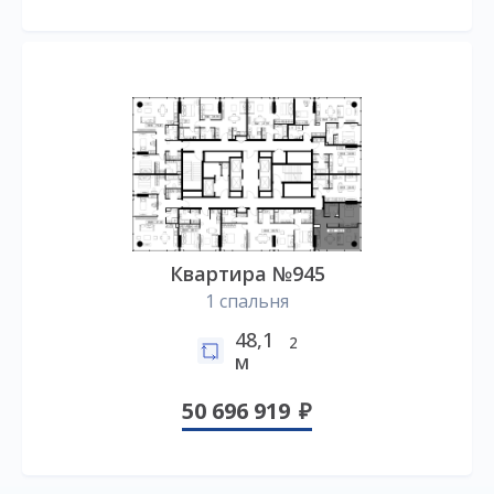
Квартира №945
1 спальня
48,1
2
м
50 696 919