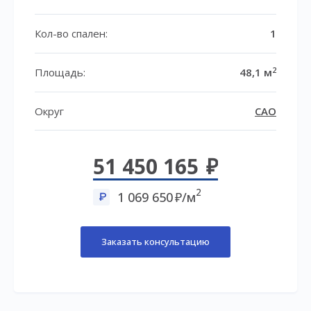
Кол-во спален:
1
2
Площадь:
48,1 м
Округ
САО
51 450 165
2
1 069 650
/м
Заказать консультацию