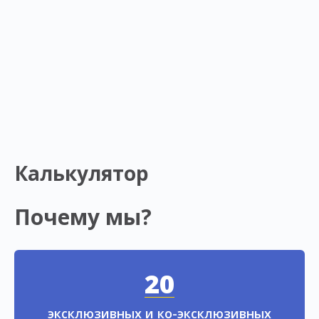
Калькулятор
Почему мы?
20
эксклюзивных и ко-эксклюзивных