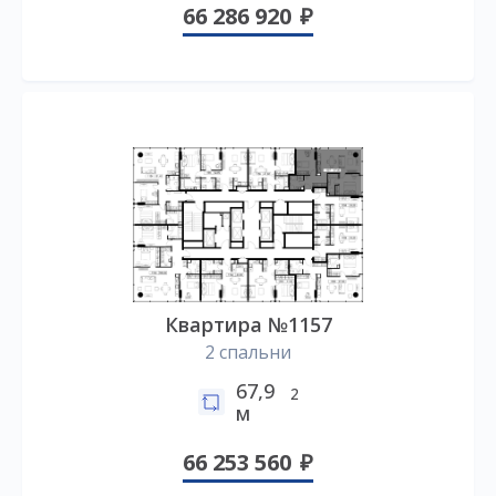
66 286 920
Квартира №1157
2 спальни
67,9
2
м
66 253 560