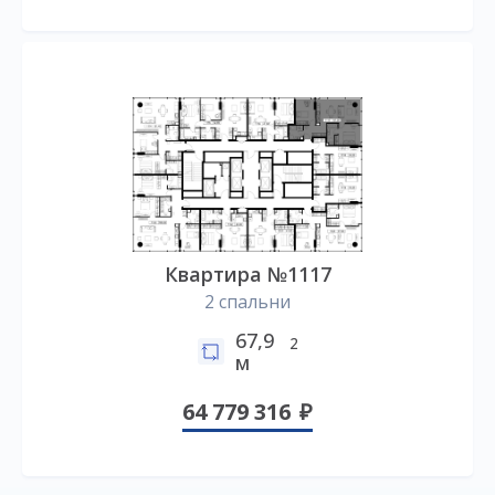
Квартира №1117
2 спальни
67,9
2
м
64 779 316