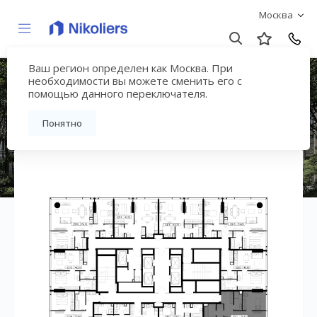
Москва
Ваш регион определен как Москва. При
ЖК «СЛАВА»
необходимости вы можете сменить его с
помощью данного переключателя.
Вернуться на страницу жилого комплекса
Понятно