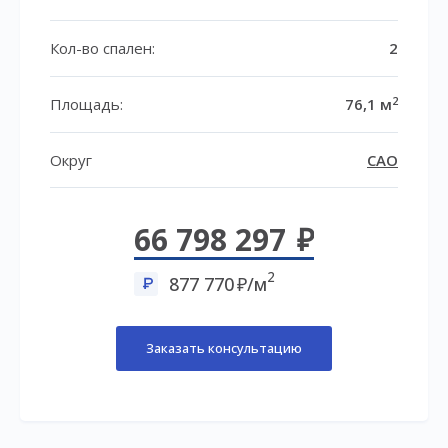
Кол-во спален:
2
2
Площадь:
76,1 м
Округ
САО
66 798 297
2
877 770
/м
Заказать консультацию