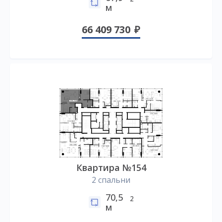
м
66 409 730
Квартира №154
2 спальни
70,5
2
м