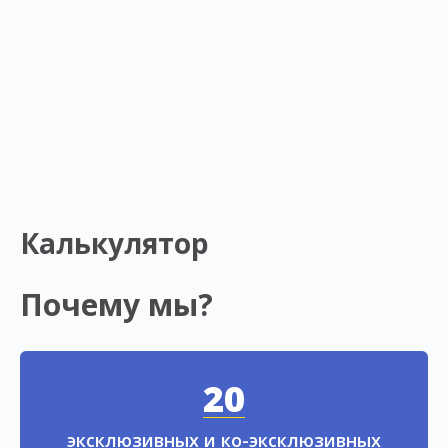
Калькулятор
Почему мы?
20
эксклюзивных и ко-эксклюзивных