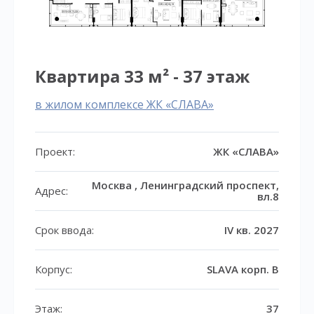
Квартира 33 м² - 37 этаж
в жилом комплексе ЖК «СЛАВА»
Проект:
ЖК «СЛАВА»
Москва , Ленинградский проспект,
Адрес:
вл.8
Срок ввода:
IV кв. 2027
Корпус:
SLAVA корп. В
Этаж:
37