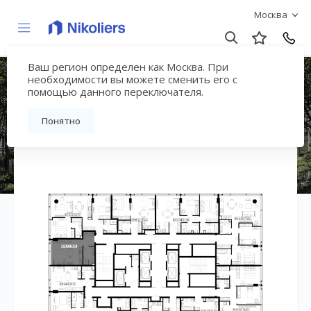
Москва
Ваш регион определен как Москва. При
ЖК «СЛАВА»
необходимости вы можете сменить его с
помощью данного переключателя.
Вернуться на страницу жилого комплекса
Понятно