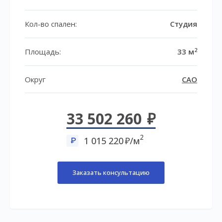
Кол-во спален:
Студия
2
Площадь:
33 м
Округ
САО
33 502 260
2
1 015 220
/м
Заказать консультацию