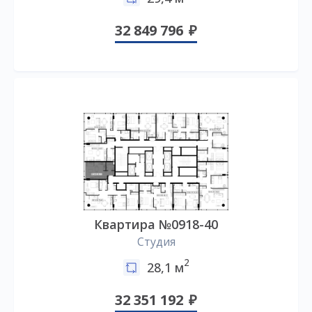
32 849 796
Квартира №0918-40
Студия
2
28,1 м
32 351 192