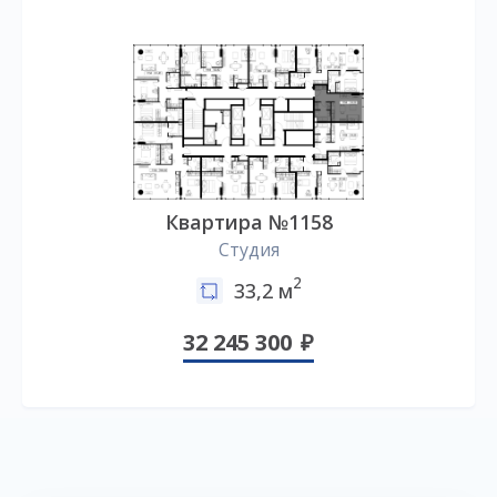
Квартира №1158
Студия
2
33,2 м
32 245 300