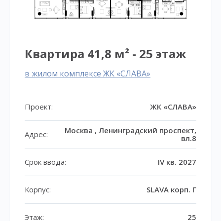
Квартира 41,8 м² - 25 этаж
в жилом комплексе ЖК «СЛАВА»
Проект:
ЖК «СЛАВА»
Москва , Ленинградский проспект,
Адрес:
вл.8
Срок ввода:
IV кв. 2027
Корпус:
SLAVA корп. Г
Этаж:
25