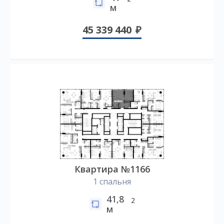
м
45 339 440
Квартира №1166
1 спальня
41,8
2
м