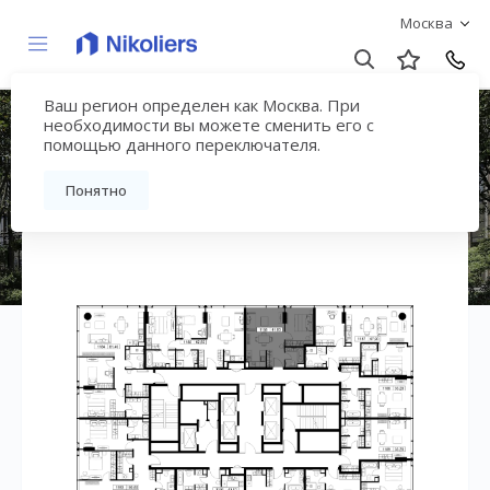
Москва
Ваш регион определен как Москва. При
ЖК «СЛАВА»
необходимости вы можете сменить его с
помощью данного переключателя.
Вернуться на страницу жилого комплекса
Понятно