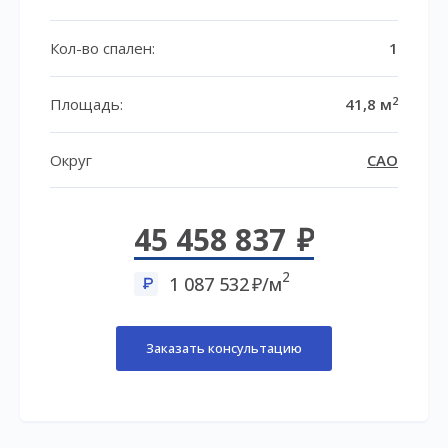
Кол-во спален:
1
2
Площадь:
41,8 м
Округ
САО
45 458 837
2
1 087 532
/м
Заказать консультацию