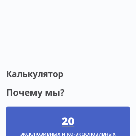
Калькулятор
Почему мы?
20
эксклюзивных и ко-эксклюзивных