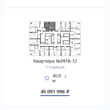
Квартира №0918-12
1 спальня
40,8
2
м
45 091 996