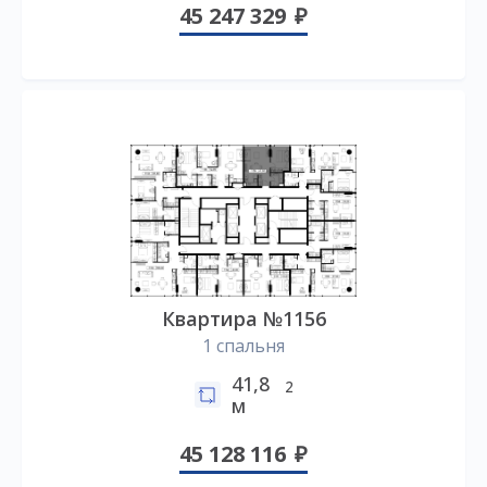
45 247 329
Квартира №1156
1 спальня
41,8
2
м
45 128 116