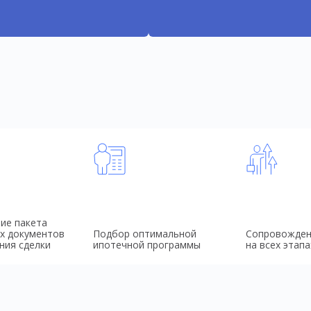
ие пакета
х документов
Подбор оптимальной
Сопровожден
ния сделки
ипотечной программы
на всех этапа