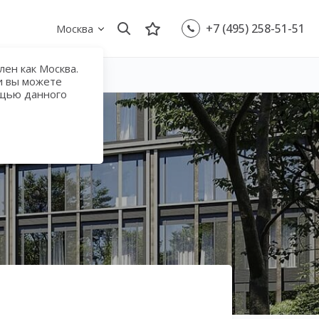
+7 (495) 258-51-51
Москва
ен как Москва.
и вы можете
ощью данного