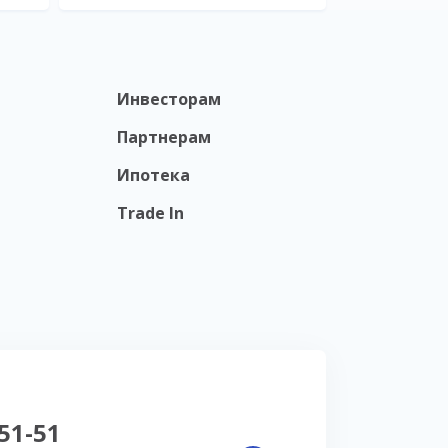
Инвесторам
Партнерам
Ипотека
Trade In
-51-51