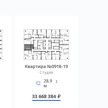
Квартира №0918-19
Студия
28,9
2
м
33 668 384