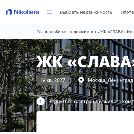
Выбрать недвижимость
Ипоте
Главная
Жилая недвижимость
ЖК «СЛАВА»
Кв
ЖК «СЛАВА
IV кв. 2027
Москва, Ленинградс
Вернуться на страницу жилого ком