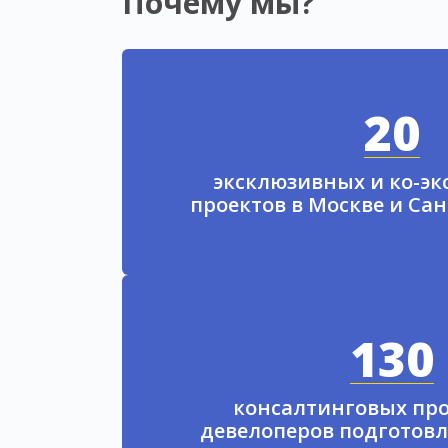
Почему мы?
20
эксклюзивных и ко-э
проектов в Москве и Са
130
консалтинговых про
девелоперов подготовл