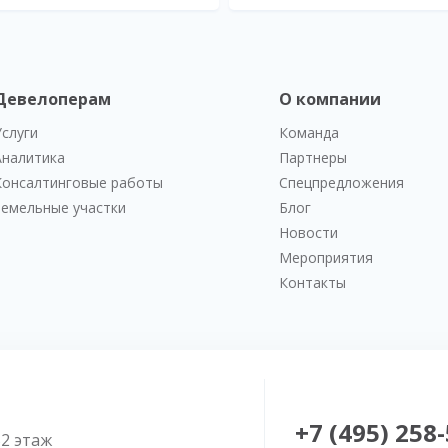
Девелоперам
О компании
Услуги
Команда
Аналитика
Партнеры
Консалтинговые работы
Спецпредложения
Земельные участки
Блог
Новости
Мероприятия
Контакты
+7 (495) 258
52 этаж