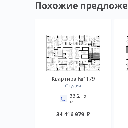
Похожие предложе
Квартира №1179
Студия
33,2
2
м
34 416 979