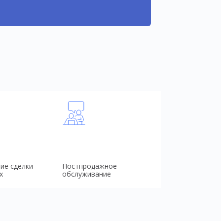
ие сделки
Постпродажное
х
обслуживание