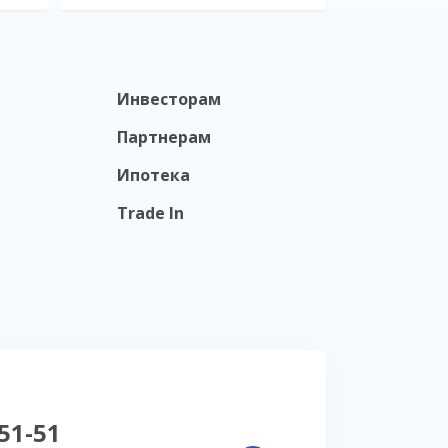
Инвесторам
Партнерам
Ипотека
Trade In
-51-51