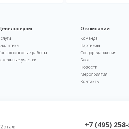
Девелоперам
О компании
Услуги
Команда
Аналитика
Партнеры
Консалтинговые работы
Спецпредложения
Земельные участки
Блог
Новости
Мероприятия
Контакты
+7 (495) 258
52 этаж