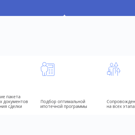
ие пакета
х документов
Подбор оптимальной
Сопровожден
ния сделки
ипотечной программы
на всех этапа