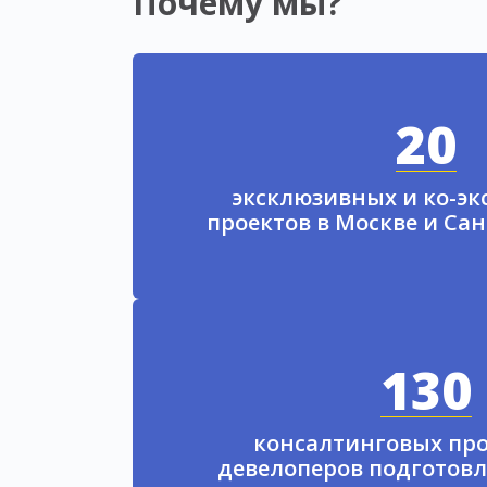
Почему мы?
20
эксклюзивных и ко-э
проектов в Москве и Са
130
консалтинговых про
девелоперов подготовл