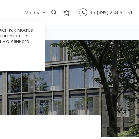
+7 (495) 258-51-51
Москва
ен как Москва.
и вы можете
ощью данного