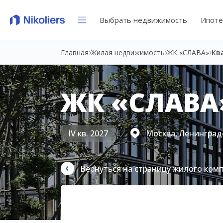
Выбрать недвижимость
Ипоте
Главная
Жилая недвижимость
ЖК «СЛАВА»
Кв
ЖК «СЛАВА
IV кв. 2027
Москва, Ленинградс
Вернуться на страницу жилого ком