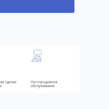
ие сделки
Постпродажное
х
обслуживание