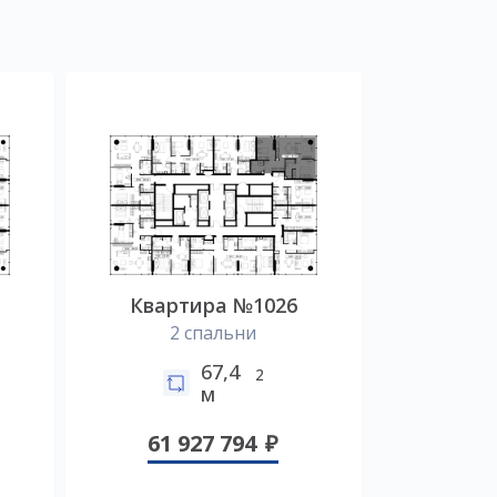
Квартира №1026
2 спальни
67,4
2
м
61 927 794