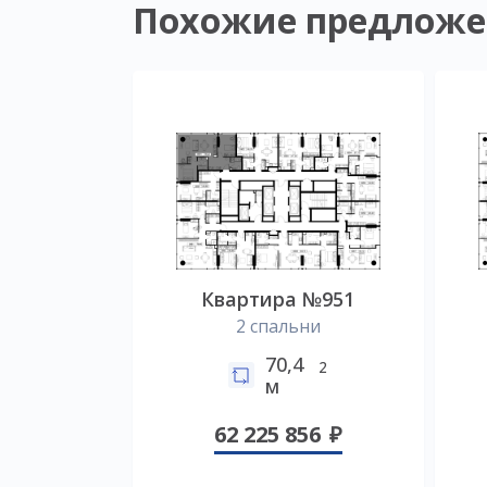
Похожие предложе
Квартира №951
2 спальни
70,4
2
м
62 225 856